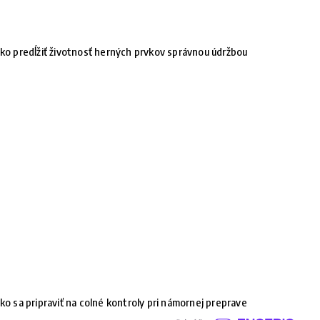
ko predĺžiť životnosť herných prvkov správnou údržbou
ko sa pripraviť na colné kontroly pri námornej preprave