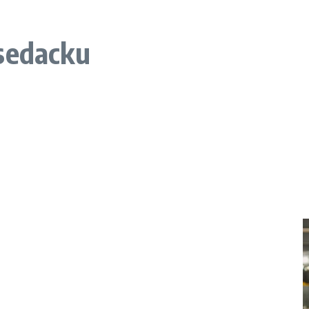
sedacku