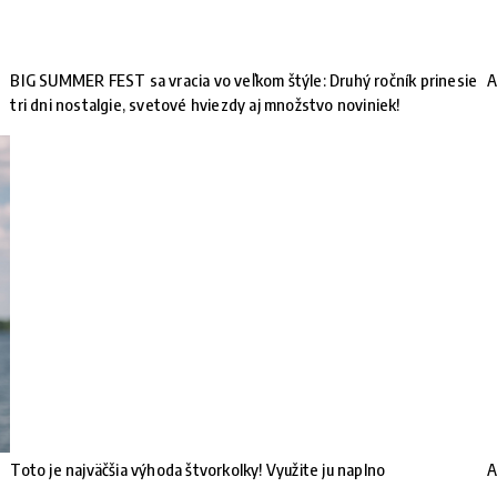
BIG SUMMER FEST sa vracia vo veľkom štýle: Druhý ročník prinesie
A
tri dni nostalgie, svetové hviezdy aj množstvo noviniek!
Toto je najväčšia výhoda štvorkolky! Využite ju naplno
A