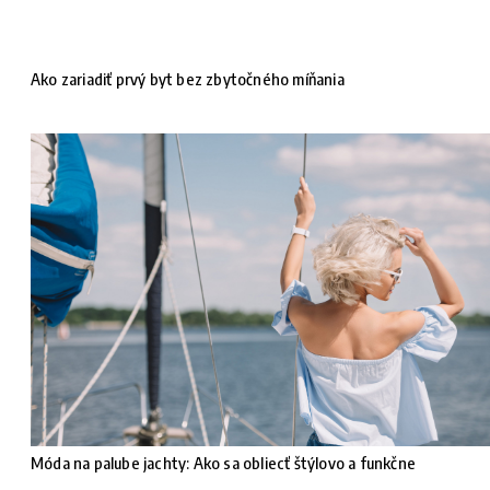
Ako zariadiť prvý byt bez zbytočného míňania
Móda na palube jachty: Ako sa obliecť štýlovo a funkčne