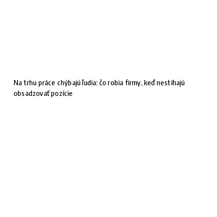
Na trhu práce chýbajú ľudia: čo robia firmy, keď nestíhajú
obsadzovať pozície