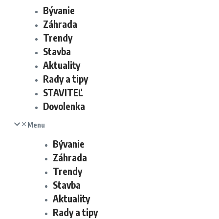
Bývanie
Záhrada
Trendy
Stavba
Aktuality
Rady a tipy
STAVITEĽ
Dovolenka
Menu
Bývanie
Záhrada
Trendy
Stavba
Aktuality
Rady a tipy