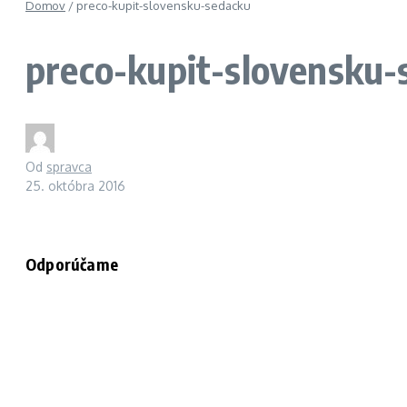
Domov
/
preco-kupit-slovensku-sedacku
preco-kupit-slovensku-
Od
spravca
25. októbra 2016
Odporúčame