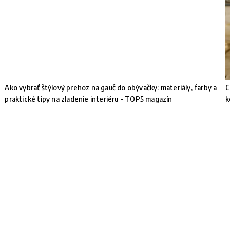
Ako vybrať štýlový prehoz na gauč do obývačky: materiály, farby a
C
praktické tipy na zladenie interiéru - TOP5 magazín
k