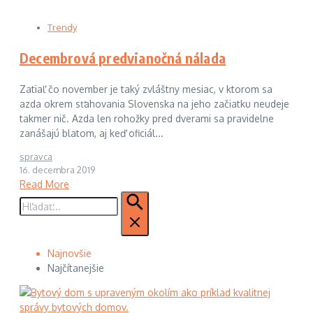
Trendy
Decembrová predvianočná nálada
Zatiaľ čo november je taký zvláštny mesiac, v ktorom sa
azda okrem sťahovania Slovenska na jeho začiatku neudeje
takmer nič. Azda len rohožky pred dverami sa pravidelne
zanášajú blatom, aj keď oficiál...
spravca
16. decembra 2019
Read More
Hľadať:
Najnovšie
Najčítanejšie