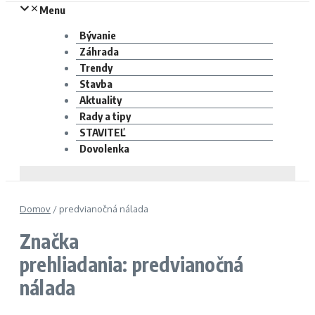
Menu
Bývanie
Záhrada
Trendy
Stavba
Aktuality
Rady a tipy
STAVITEĽ
Dovolenka
Domov
/
predvianočná nálada
Značka
prehliadania: predvianočná
nálada