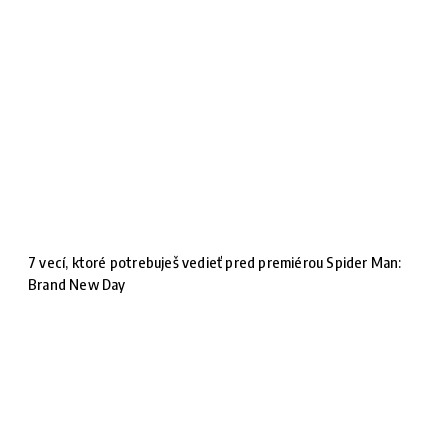
7 vecí, ktoré potrebuješ vedieť pred premiérou Spider Man:
Brand New Day