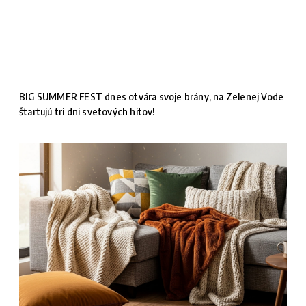
BIG SUMMER FEST dnes otvára svoje brány, na Zelenej Vode
štartujú tri dni svetových hitov!