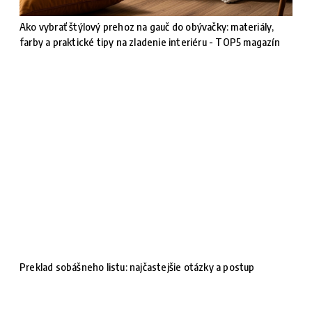
Ako vybrať štýlový prehoz na gauč do obývačky: materiály,
farby a praktické tipy na zladenie interiéru - TOP5 magazín
Preklad sobášneho listu: najčastejšie otázky a postup