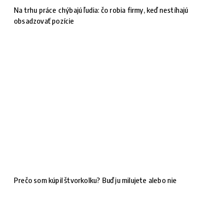
Na trhu práce chýbajú ľudia: čo robia firmy, keď nestíhajú
obsadzovať pozície
Prečo som kúpil štvorkolku? Buď ju milujete alebo nie