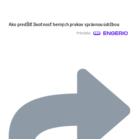
Ako predĺžiť životnosť herných prvkov správnou údržbou