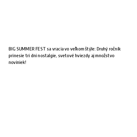
BIG SUMMER FEST sa vracia vo veľkom štýle: Druhý ročník
prinesie tri dni nostalgie, svetové hviezdy aj množstvo
noviniek!