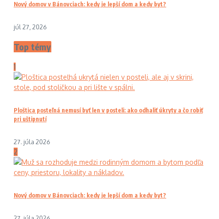
Nový domov v Bánovciach: kedy je lepší dom a kedy byt?
júl 27, 2026
Top témy
1
Ploštica posteľná nemusí byť len v posteli: ako odhaliť úkryty a čo robiť
pri uštipnutí
27. júla 2026
2
Nový domov v Bánovciach: kedy je lepší dom a kedy byt?
27. júla 2026