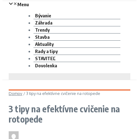
Menu
Bývanie
Záhrada
Trendy
Stavba
Aktuality
Rady a tipy
STAVITEĽ
Dovolenka
Domov
/
3 tipy na efektívne cvičenie na rotopede
3 tipy na efektívne cvičenie na
rotopede