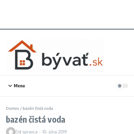
Menu
Domov
/
bazén čistá voda
bazén čistá voda
Od
spravca
10. júna 2019