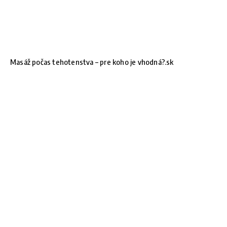
Masáž počas tehotenstva – pre koho je vhodná?.sk