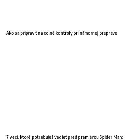
Ako sa pripraviť na colné kontroly pri námornej preprave
7 vecí, ktoré potrebuješ vedieť pred premiérou Spider Man: