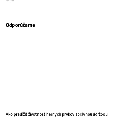
Odporúčame
Ako predĺžiť životnosť herných prvkov správnou údržbou