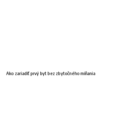
Ako zariadiť prvý byt bez zbytočného míňania