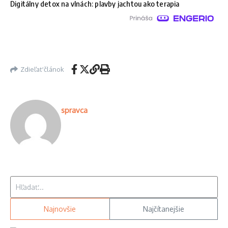
Digitálny detox na vlnách: plavby jachtou ako terapia
Zdieľať článok
spravca
Hľadať:
Najnovšie
Najčítanejšie