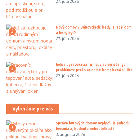
27. júla 2026
Nový domov v Bánovciach: kedy je lepší dom
2
a kedy byt?
27. júla 2026
Jedna upratovacia firma, viac vyriešených
3
problémov: prečo sa oplatí komplexná služba
27. júla 2026
Vyberáme pre vás
Správa bytových domov ovplyvňuje pohodu
1
bývania aj hodnotu nehnuteľnosti
3. augusta 2026