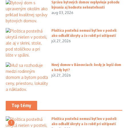
Správa bytových domov ovplyvňuje pohodu
bývania aj hodnotu nehnuteľnosti
aug 03, 2026
Ploštica posteľná nemusí byť len v posteli:
ako odhaliť úkryty a čo robiť pri uštipnutí
júl 27, 2026
Nový domov v Bánovciach: kedy je lepší dom
a kedy byt?
júl 27, 2026
Top témy
Ploštica posteľná nemusí byť len v posteli:
1
ako odhaliť úkryty a čo robiť pri uštipnutí