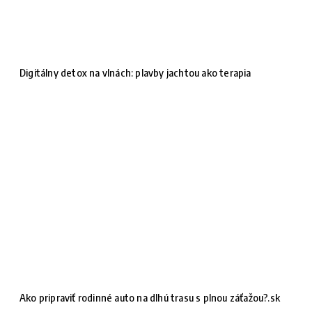
Digitálny detox na vlnách: plavby jachtou ako terapia
Ako pripraviť rodinné auto na dlhú trasu s plnou záťažou?.sk