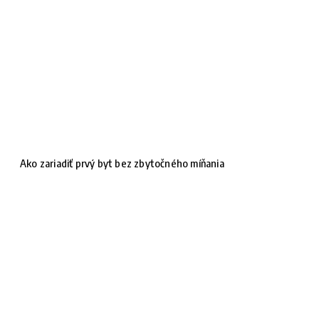
Ako zariadiť prvý byt bez zbytočného míňania