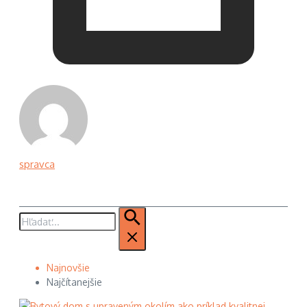
spravca
Hľadať:
Najnovšie
Najčítanejšie