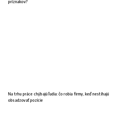
príznakov?
Na trhu práce chýbajú ľudia: čo robia firmy, keď nestíhajú
obsadzovať pozície