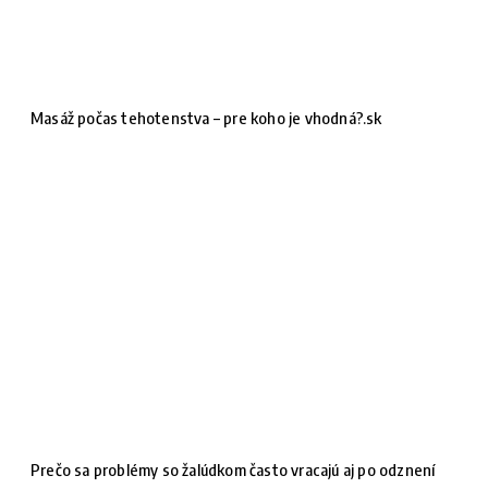
Masáž počas tehotenstva – pre koho je vhodná?.sk
Prečo sa problémy so žalúdkom často vracajú aj po odznení