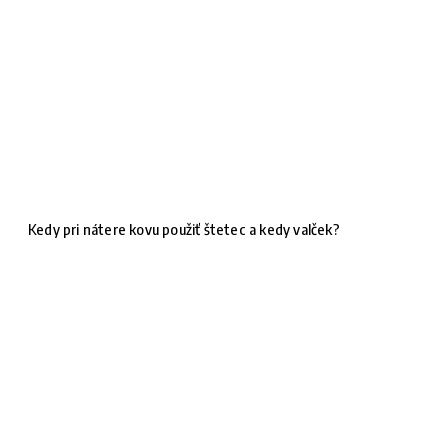
Kedy pri nátere kovu použiť štetec a kedy valček?