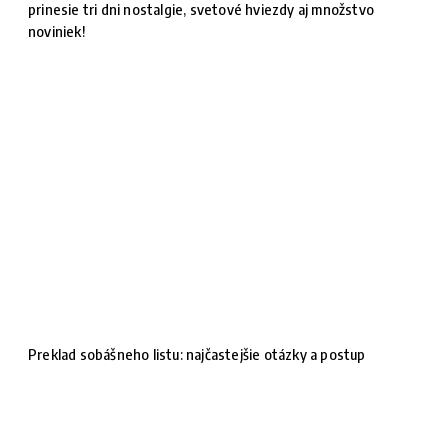
prinesie tri dni nostalgie, svetové hviezdy aj množstvo
noviniek!
Preklad sobášneho listu: najčastejšie otázky a postup