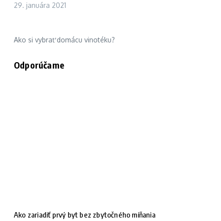
29. januára 2021
Ako si vybrať domácu vinotéku?
Odporúčame
Ako zariadiť prvý byt bez zbytočného míňania