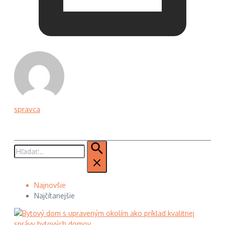
spravca
Hľadať:
Najnovšie
Najčítanejšie