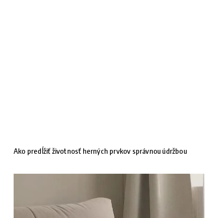
Ako predĺžiť životnosť herných prvkov správnou údržbou