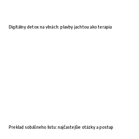
Digitálny detox na vlnách: plavby jachtou ako terapia
Preklad sobášneho listu: najčastejšie otázky a postup