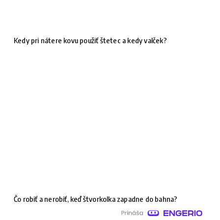
Kedy pri nátere kovu použiť štetec a kedy valček?
Čo robiť a nerobiť, keď štvorkolka zapadne do bahna?