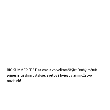
BIG SUMMER FEST sa vracia vo veľkom štýle: Druhý ročník
prinesie tri dni nostalgie, svetové hviezdy aj množstvo
noviniek!