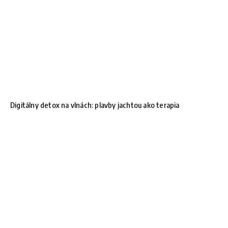
Digitálny detox na vlnách: plavby jachtou ako terapia