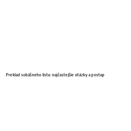
Preklad sobášneho listu: najčastejšie otázky a postup