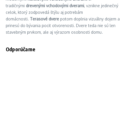
tradičnými
drevenými vchodovými dverami
, vznikne jedinečný
celok, ktorý zodpovedá štýlu aj potrebám
domácnosti.
Terasové dvere
potom doplnia vizuálny dojem a
prinesú do bývania pocit otvorenosti. Dvere teda nie sú len
stavebným prvkom, ale aj výrazom osobnosti domu.
Odporúčame