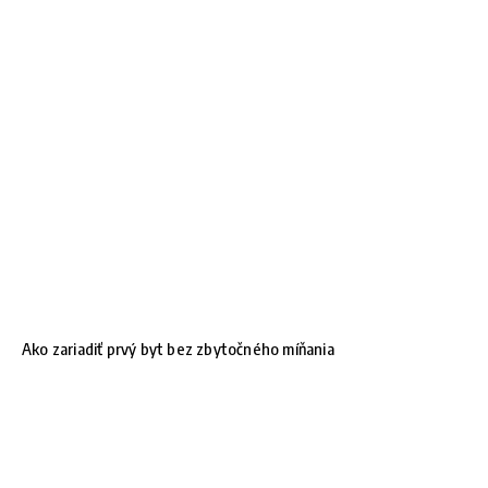
Ako zariadiť prvý byt bez zbytočného míňania