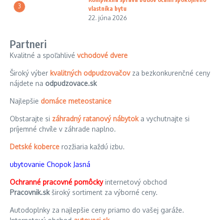
3
vlastníka bytu
22. júna 2026
Partneri
Kvalitné a spoľahlivé
vchodové dvere
Široký výber
kvalitných odpudzovačov
za bezkonkurenčné ceny
nájdete na
odpudzovace.sk
Najlepšie
domáce meteostanice
Obstarajte si
záhradný ratanový nábytok
a vychutnajte si
príjemné chvíle v záhrade naplno.
Detské koberce
rozžiaria každú izbu.
ubytovanie Chopok Jasná
Ochranné pracovné pomôcky
internetový obchod
Pracovnik.sk
široký sortiment za výborné ceny.
Autodoplnky za najlepšie ceny priamo do vašej garáže.