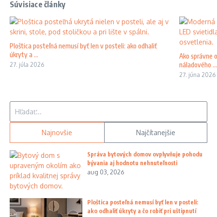
Súvisiace články
Ploštica posteľná nemusí byť len v posteli: ako odhaliť
úkryty a ...
Ako správne o
náladového ...
27. júla 2026
27. júna 2026
Hľadať:
Najnovšie
Najčítanejšie
Správa bytových domov ovplyvňuje pohodu
bývania aj hodnotu nehnuteľnosti
aug 03, 2026
Ploštica posteľná nemusí byť len v posteli:
ako odhaliť úkryty a čo robiť pri uštipnutí