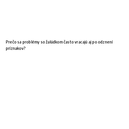
Prečo sa problémy so žalúdkom často vracajú aj po odznení
príznakov?