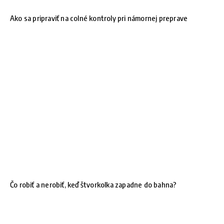
Ako sa pripraviť na colné kontroly pri námornej preprave
Čo robiť a nerobiť, keď štvorkolka zapadne do bahna?