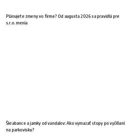
Plánujete zmeny vo firme? Od augusta 2026 sa pravidlá pre
s.r.o. menia
Škrabance a jamky od vandalov: Ako vymazať stopy po vyčíňaní
na parkovisku?