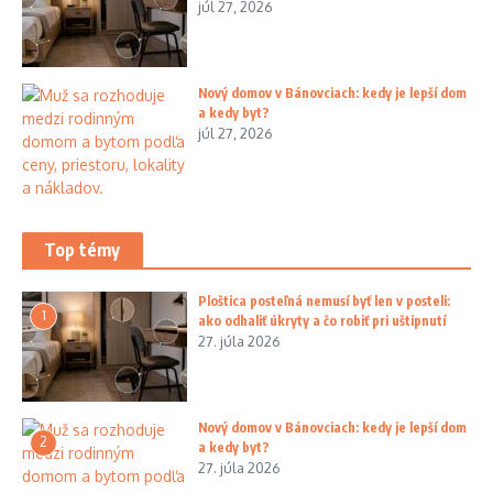
júl 27, 2026
Nový domov v Bánovciach: kedy je lepší dom
a kedy byt?
júl 27, 2026
Top témy
Ploštica posteľná nemusí byť len v posteli:
1
ako odhaliť úkryty a čo robiť pri uštipnutí
27. júla 2026
Nový domov v Bánovciach: kedy je lepší dom
2
a kedy byt?
27. júla 2026