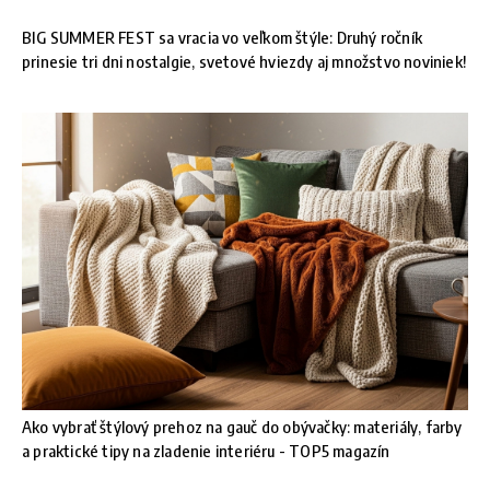
BIG SUMMER FEST sa vracia vo veľkom štýle: Druhý ročník
prinesie tri dni nostalgie, svetové hviezdy aj množstvo noviniek!
Ako vybrať štýlový prehoz na gauč do obývačky: materiály, farby
a praktické tipy na zladenie interiéru - TOP5 magazín