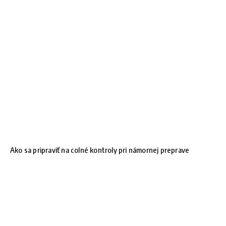
Ako sa pripraviť na colné kontroly pri námornej preprave