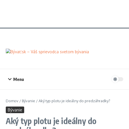
Menu
Domov
/
Bývanie
/
Aký typ plotu je ideálny do predzáhradky?
Bývanie
Aký typ plotu je ideálny do