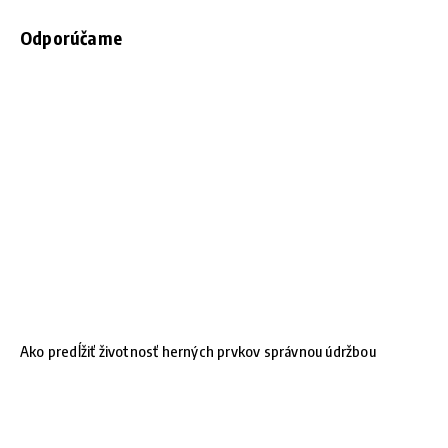
Odporúčame
Ako predĺžiť životnosť herných prvkov správnou údržbou