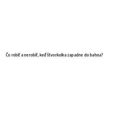
Čo robiť a nerobiť, keď štvorkolka zapadne do bahna?