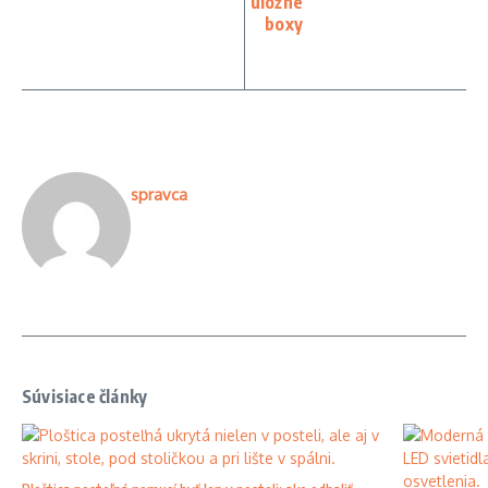
úložné
boxy
spravca
Súvisiace články