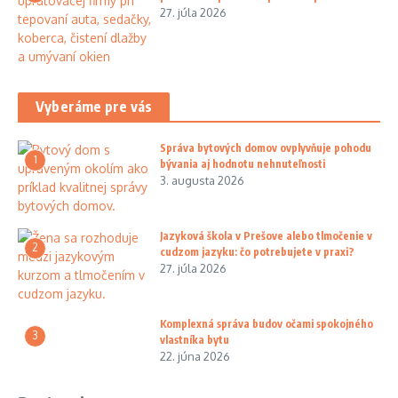
27. júla 2026
Vyberáme pre vás
Správa bytových domov ovplyvňuje pohodu
1
bývania aj hodnotu nehnuteľnosti
3. augusta 2026
Jazyková škola v Prešove alebo tlmočenie v
2
cudzom jazyku: čo potrebujete v praxi?
27. júla 2026
Komplexná správa budov očami spokojného
3
vlastníka bytu
22. júna 2026