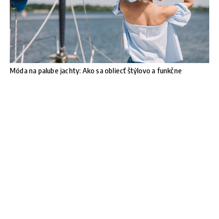
Móda na palube jachty: Ako sa obliecť štýlovo a funkčne