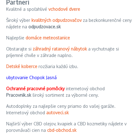
Partneri
Kvalitné a spoľahlivé
vchodové dvere
Široký výber
kvalitných odpudzovačov
za bezkonkurenčné ceny
nájdete na
odpudzovace.sk
Najlepšie
domáce meteostanice
Obstarajte si
záhradný ratanový nábytok
a vychutnajte si
príjemné chvíle v záhrade naplno.
Detské koberce
rozžiaria každú izbu.
ubytovanie Chopok Jasná
Ochranné pracovné pomôcky
internetový obchod
Pracovnik.sk
široký sortiment za výborné ceny.
Autodoplnky za najlepšie ceny priamo do vašej garáže.
Internetový obchod
autoveci.sk
Najširší výber CBD olejov, kvapiek a CBD kozmetiky nájdete v
porovnávači cien na
cbd-obchod.sk