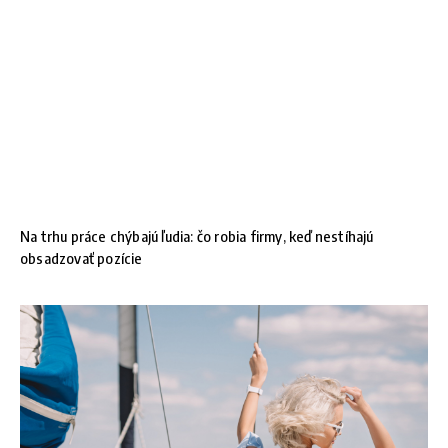
Na trhu práce chýbajú ľudia: čo robia firmy, keď nestíhajú
obsadzovať pozície