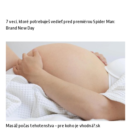
7 vecí, ktoré potrebuješ vedieť pred premiérou Spider Man:
Brand New Day
Masáž počas tehotenstva – pre koho je vhodná?.sk