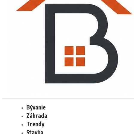
Bývanie
Záhrada
Trendy
Stavba