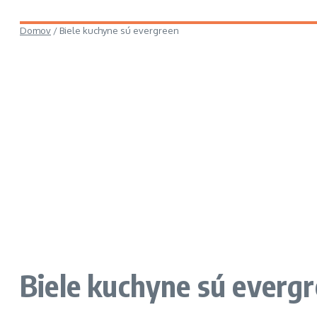
Domov
/
Biele kuchyne sú evergreen
Biele kuchyne sú everg