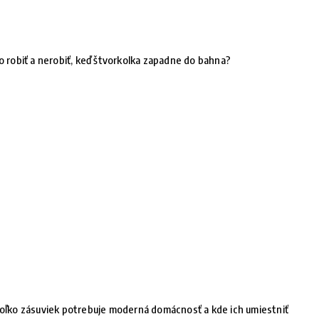
o robiť a nerobiť, keď štvorkolka zapadne do bahna?
oľko zásuviek potrebuje moderná domácnosť a kde ich umiestniť