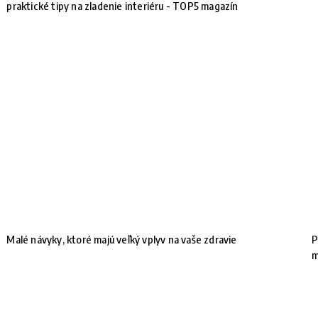
praktické tipy na zladenie interiéru - TOP5 magazín
Malé návyky, ktoré majú veľký vplyv na vaše zdravie
P
m