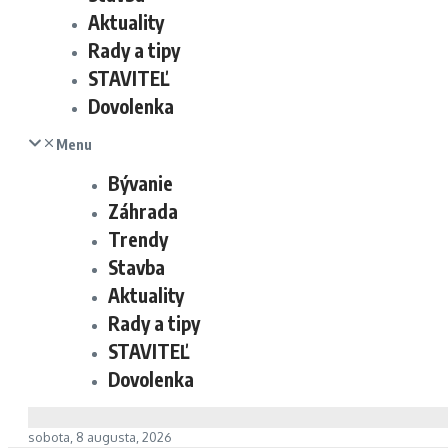
Aktuality
Rady a tipy
STAVITEĽ
Dovolenka
Menu
Bývanie
Záhrada
Trendy
Stavba
Aktuality
Rady a tipy
STAVITEĽ
Dovolenka
sobota, 8 augusta, 2026