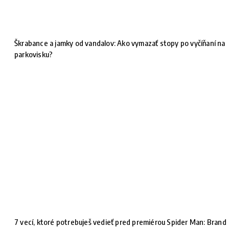
Škrabance a jamky od vandalov: Ako vymazať stopy po vyčíňaní na
parkovisku?
7 vecí, ktoré potrebuješ vedieť pred premiérou Spider Man: Brand