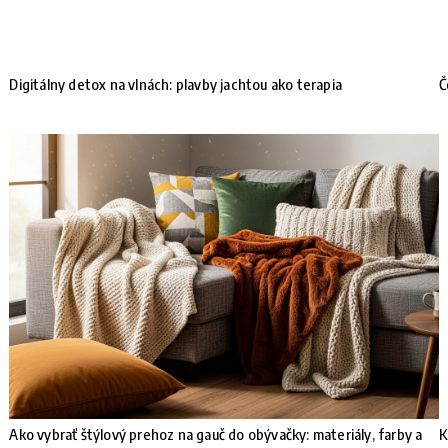
Digitálny detox na vlnách: plavby jachtou ako terapia
Č
Ako vybrať štýlový prehoz na gauč do obývačky: materiály, farby a
K