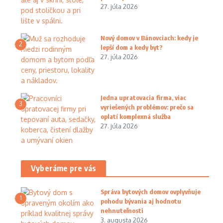
27. júla 2026
Nový domov v Bánovciach: kedy je
2
lepší dom a kedy byt?
27. júla 2026
Jedna upratovacia firma, viac
3
vyriešených problémov: prečo sa
oplatí komplexná služba
27. júla 2026
Vyberáme pre vás
Správa bytových domov ovplyvňuje
1
pohodu bývania aj hodnotu
nehnuteľnosti
3. augusta 2026