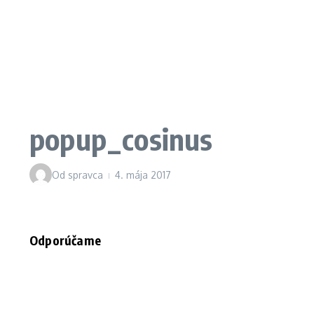
popup_cosinus
Od
spravca
4. mája 2017
Odporúčame