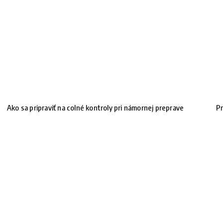
Ako sa pripraviť na colné kontroly pri námornej preprave
Pr