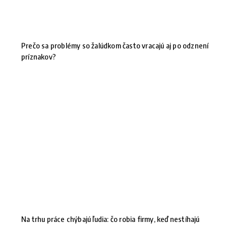
Prečo sa problémy so žalúdkom často vracajú aj po odznení
príznakov?
Na trhu práce chýbajú ľudia: čo robia firmy, keď nestíhajú