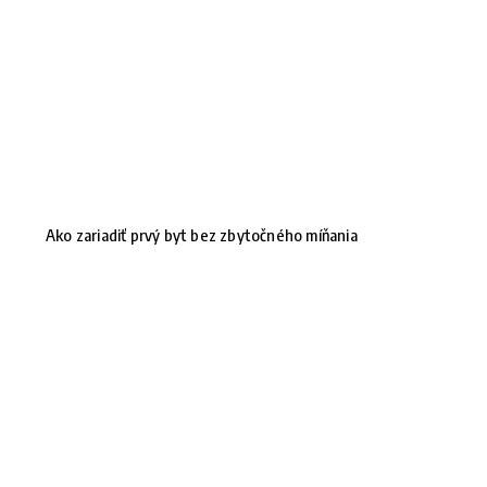
Ako zariadiť prvý byt bez zbytočného míňania