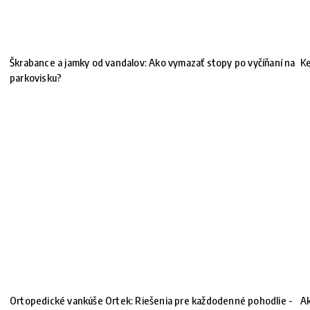
Škrabance a jamky od vandalov: Ako vymazať stopy po vyčíňaní na
Ke
parkovisku?
Ortopedické vankúše Ortek: Riešenia pre každodenné pohodlie -
Ak