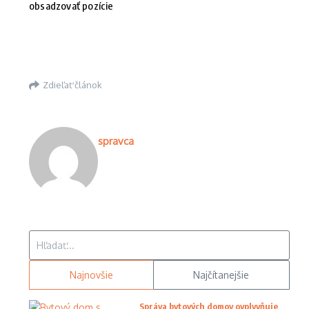
obsadzovať pozície
Zdieľať článok
spravca
Hľadať:
Najnovšie
Najčítanejšie
Správa bytových domov ovplyvňuje