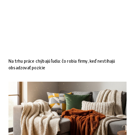
Na trhu práce chýbajú ľudia: čo robia firmy, keď nestíhajú
obsadzovať pozície