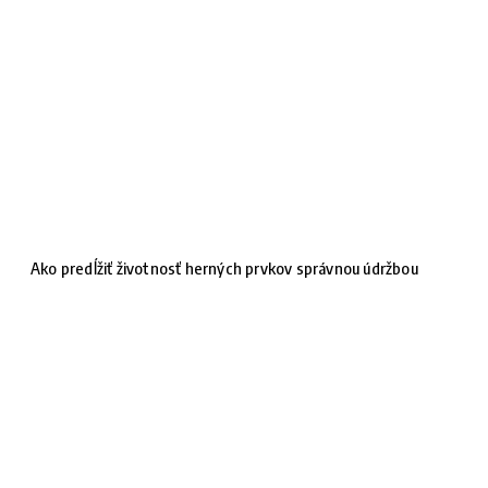
Ako predĺžiť životnosť herných prvkov správnou údržbou