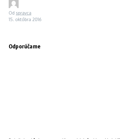
Od
spravca
15. októbra 2016
Odporúčame