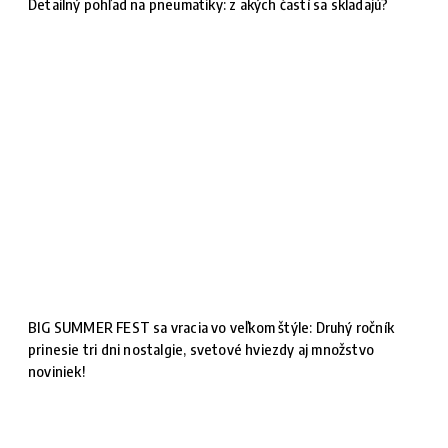
Detailný pohľad na pneumatiky: z akých častí sa skladajú?
BIG SUMMER FEST sa vracia vo veľkom štýle: Druhý ročník
prinesie tri dni nostalgie, svetové hviezdy aj množstvo
noviniek!