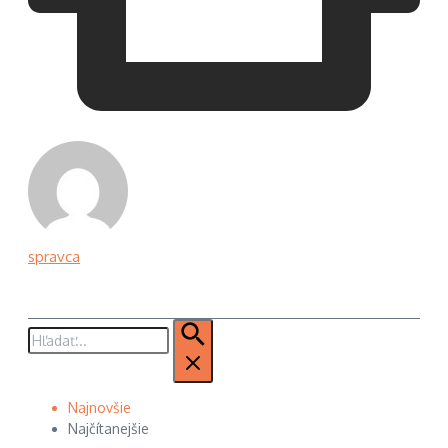
spravca
Hľadať:
Najnovšie
Najčítanejšie