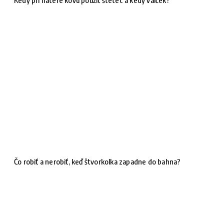
Čo robiť a nerobiť, keď štvorkolka zapadne do bahna?