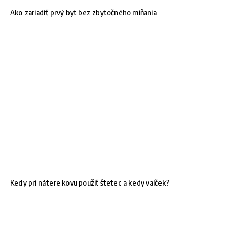
Ako zariadiť prvý byt bez zbytočného míňania
Kedy pri nátere kovu použiť štetec a kedy valček?