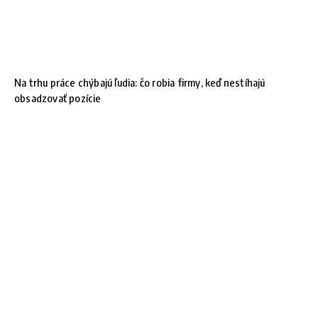
Na trhu práce chýbajú ľudia: čo robia firmy, keď nestíhajú
obsadzovať pozície