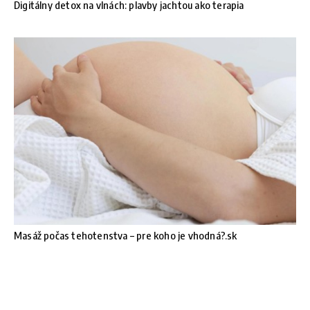
Digitálny detox na vlnách: plavby jachtou ako terapia
Masáž počas tehotenstva – pre koho je vhodná?.sk