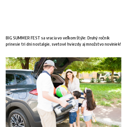
BIG SUMMER FEST sa vracia vo veľkom štýle: Druhý ročník
prinesie tri dni nostalgie, svetové hviezdy aj množstvo noviniek!