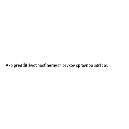
Ako predĺžiť životnosť herných prvkov správnou údržbou