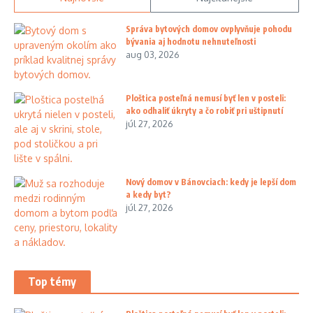
Správa bytových domov ovplyvňuje pohodu
bývania aj hodnotu nehnuteľnosti
aug 03, 2026
Ploštica posteľná nemusí byť len v posteli:
ako odhaliť úkryty a čo robiť pri uštipnutí
júl 27, 2026
Nový domov v Bánovciach: kedy je lepší dom
a kedy byt?
júl 27, 2026
Top témy