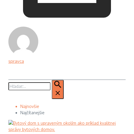
spravca
Hľadať:
Najnovšie
Najčítanejšie