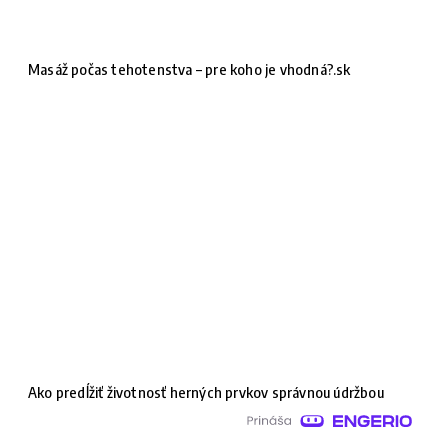
Masáž počas tehotenstva – pre koho je vhodná?.sk
Ako predĺžiť životnosť herných prvkov správnou údržbou