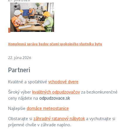
3
Komplexná správa budov očami spokojného vlastníka bytu
22. júna 2026
Partneri
Kvalitné a spoľahlivé
vchodové dvere
Široký výber
kvalitných odpudzovačov
za bezkonkurenčné
ceny nájdete na
odpudzovace.sk
Najlepšie
domáce meteostanice
Obstarajte si
záhradný ratanový nábytok
a vychutnajte si
príjemné chvíle v záhrade naplno.