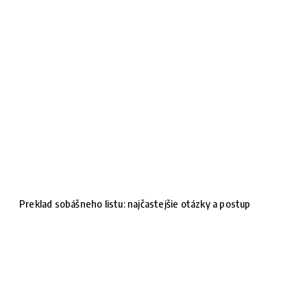
Preklad sobášneho listu: najčastejšie otázky a postup