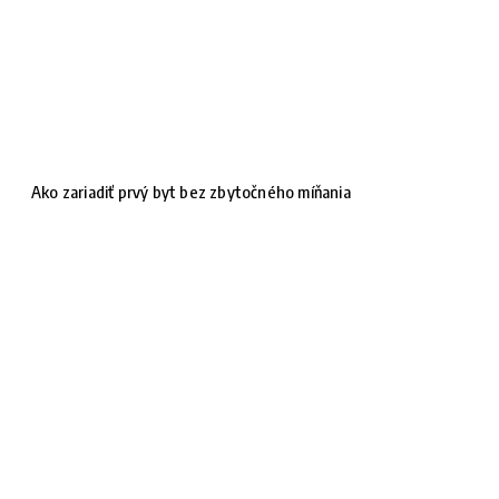
Ako zariadiť prvý byt bez zbytočného míňania