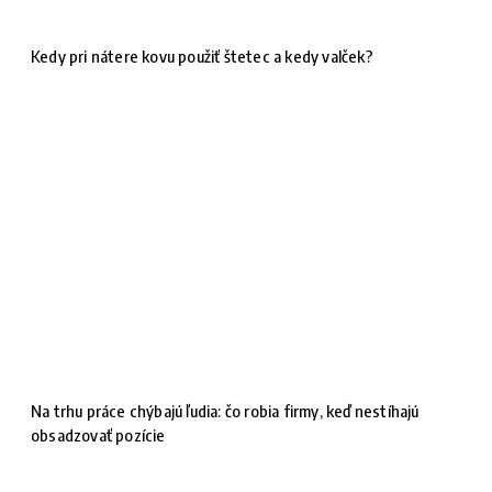
Kedy pri nátere kovu použiť štetec a kedy valček?
Na trhu práce chýbajú ľudia: čo robia firmy, keď nestíhajú
obsadzovať pozície