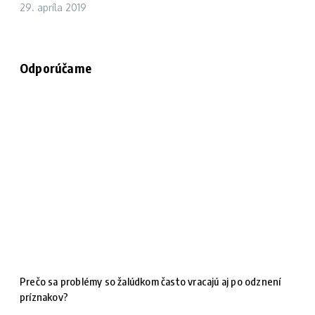
29. apríla 2019
Odporúčame
Prečo sa problémy so žalúdkom často vracajú aj po odznení
príznakov?