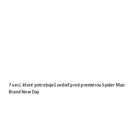
7 vecí, ktoré potrebuješ vedieť pred premiérou Spider Man:
Brand New Day