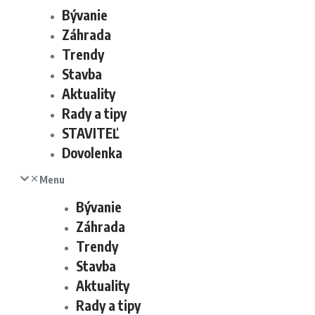
Bývanie
Záhrada
Trendy
Stavba
Aktuality
Rady a tipy
STAVITEĽ
Dovolenka
Menu
Bývanie
Záhrada
Trendy
Stavba
Aktuality
Rady a tipy