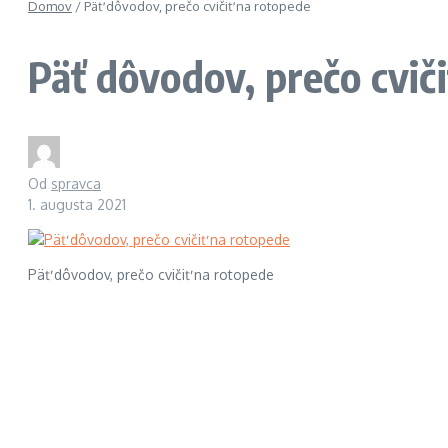
Domov
/
Päť dôvodov, prečo cvičiť na rotopede
Päť dôvodov, prečo cvič
Od
spravca
1. augusta 2021
Päť dôvodov, prečo cvičiť na rotopede