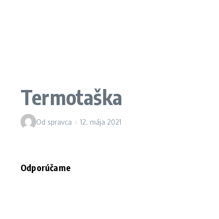
Termotaška
Od
spravca
12. mája 2021
Odporúčame