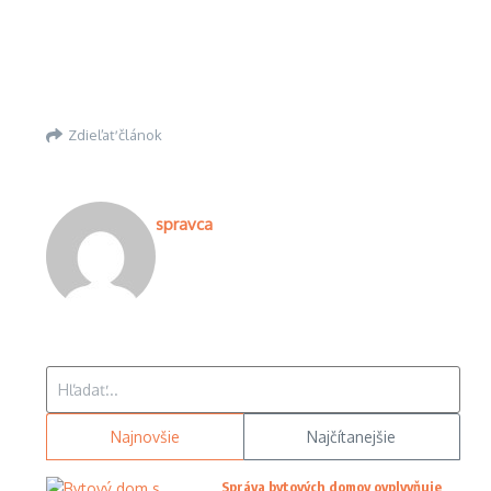
Zdieľať článok
spravca
Hľadať:
Najnovšie
Najčítanejšie
Správa bytových domov ovplyvňuje