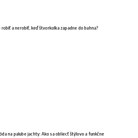
 robiť a nerobiť, keď štvorkolka zapadne do bahna?
da na palube jachty: Ako sa obliecť štýlovo a funkčne