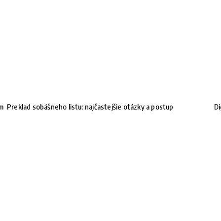
om
Preklad sobášneho listu: najčastejšie otázky a postup
Di