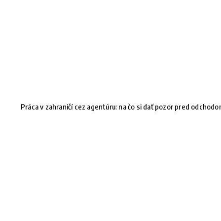
Práca v zahraničí cez agentúru: na čo si dať pozor pred odchod