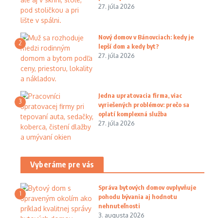
27. júla 2026
Nový domov v Bánovciach: kedy je
2
lepší dom a kedy byt?
27. júla 2026
Jedna upratovacia firma, viac
3
vyriešených problémov: prečo sa
oplatí komplexná služba
27. júla 2026
Vyberáme pre vás
Správa bytových domov ovplyvňuje
1
pohodu bývania aj hodnotu
nehnuteľnosti
3. augusta 2026