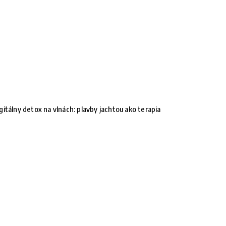
gitálny detox na vlnách: plavby jachtou ako terapia