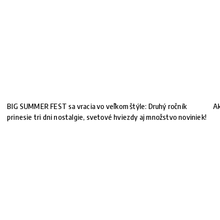
BIG SUMMER FEST sa vracia vo veľkom štýle: Druhý ročník
Ak
prinesie tri dni nostalgie, svetové hviezdy aj množstvo noviniek!