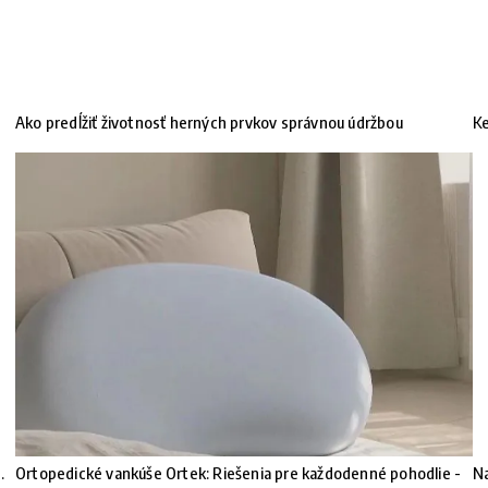
Ako predĺžiť životnosť herných prvkov správnou údržbou
Ke
.
Ortopedické vankúše Ortek: Riešenia pre každodenné pohodlie -
Na