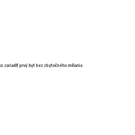
o zariadiť prvý byt bez zbytočného míňania