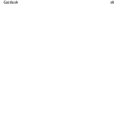
Gazda.sk
ob