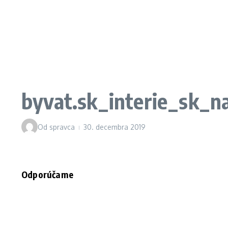
byvat.sk_interie_sk_n
Od
spravca
30. decembra 2019
Odporúčame