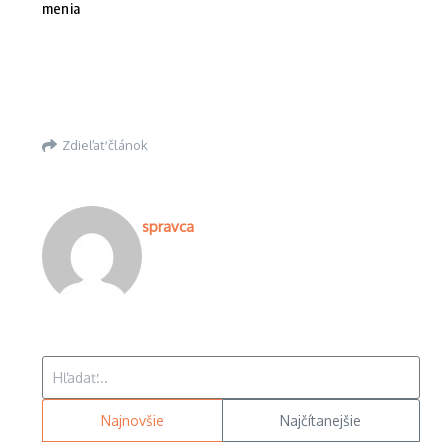
menia
Zdieľať článok
spravca
Hľadať:
Najnovšie
Najčítanejšie