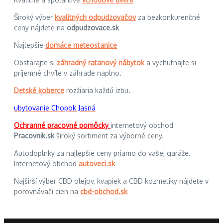
Široký výber
kvalitných odpudzovačov
za bezkonkurenčné
ceny nájdete na
odpudzovace.sk
Najlepšie
domáce meteostanice
Obstarajte si
záhradný ratanový nábytok
a vychutnajte si
príjemné chvíle v záhrade naplno.
Detské koberce
rozžiaria každú izbu.
ubytovanie Chopok Jasná
Ochranné pracovné pomôcky
internetový obchod
Pracovnik.sk
široký sortiment za výborné ceny.
Autodoplnky za najlepšie ceny priamo do vašej garáže.
Internetový obchod
autoveci.sk
Najširší výber CBD olejov, kvapiek a CBD kozmetiky nájdete v
porovnávači cien na
cbd-obchod.sk