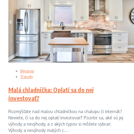
Bývanie
Trendy
Malá chladnička: Oplatí sa do nej
investovať?
Rozmýšľate nad malou chladničkou na chalupu či internát?
Neviete, či sa do nej oplatí investovať? Pozrite sa, aké sú jej
výhody a nevýhody, a z akých typov si môžete vybrať.
Výhody a nevýhody malých c...