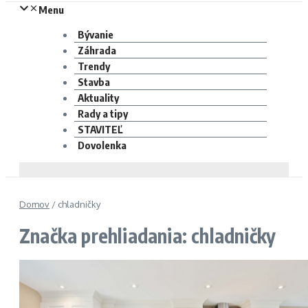
Menu
Bývanie
Záhrada
Trendy
Stavba
Aktuality
Rady a tipy
STAVITEĽ
Dovolenka
Domov
/
chladničky
Značka prehliadania: chladničky