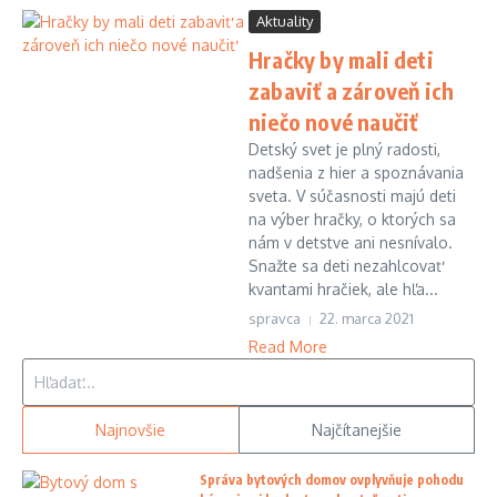
Aktuality
Hračky by mali deti
zabaviť a zároveň ich
niečo nové naučiť
Detský svet je plný radosti,
nadšenia z hier a spoznávania
sveta. V súčasnosti majú deti
na výber hračky, o ktorých sa
nám v detstve ani nesnívalo.
Snažte sa deti nezahlcovať
kvantami hračiek, ale hľa...
spravca
22. marca 2021
Read More
Hľadať:
Najnovšie
Najčítanejšie
Správa bytových domov ovplyvňuje pohodu