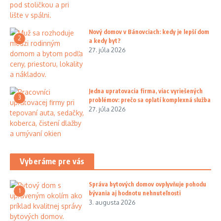
Nový domov v Bánovciach: kedy je lepší dom
2
a kedy byt?
27. júla 2026
Jedna upratovacia firma, viac vyriešených
3
problémov: prečo sa oplatí komplexná služba
27. júla 2026
Vyberáme pre vás
Správa bytových domov ovplyvňuje pohodu
1
bývania aj hodnotu nehnuteľnosti
3. augusta 2026