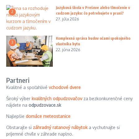
Jazyková škola v Prešove alebo tlmočenie v
2
cudzom jazyku: čo potrebujete v praxi?
27. júla 2026
Komplexná správa budov očami spokojného
3
vlastníka bytu
22. júna 2026
Partneri
Kvalitné a spoľahlivé
vchodové dvere
Široký výber
kvalitných odpudzovačov
za bezkonkurenčné ceny
nájdete na
odpudzovace.sk
Najlepšie
domáce meteostanice
Obstarajte si
záhradný ratanový nábytok
a vychutnajte si
príjemné chvíle v záhrade naplno.