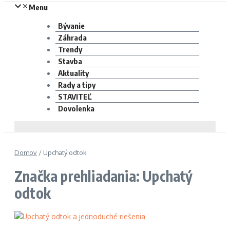
Menu
Bývanie
Záhrada
Trendy
Stavba
Aktuality
Rady a tipy
STAVITEĽ
Dovolenka
Domov
/
Upchatý odtok
Značka prehliadania: Upchatý
odtok