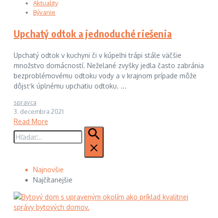
Aktuality
Bývanie
Upchatý odtok a jednoduché riešenia
Upchatý odtok v kuchyni či v kúpeľni trápi stále väčšie
množstvo domácností. Neželané zvyšky jedla často zabránia
bezproblémovému odtoku vody a v krajnom prípade môže
dôjsť k úplnému upchatiu odtoku. ...
spravca
3. decembra 2021
Read More
Hľadať:
Najnovšie
Najčítanejšie