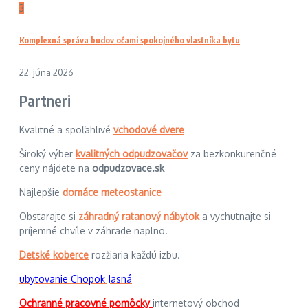
3
Komplexná správa budov očami spokojného vlastníka bytu
22. júna 2026
Partneri
Kvalitné a spoľahlivé
vchodové dvere
Široký výber
kvalitných odpudzovačov
za bezkonkurenčné
ceny nájdete na
odpudzovace.sk
Najlepšie
domáce meteostanice
Obstarajte si
záhradný ratanový nábytok
a vychutnajte si
príjemné chvíle v záhrade naplno.
Detské koberce
rozžiaria každú izbu.
ubytovanie Chopok Jasná
Ochranné pracovné pomôcky
internetový obchod