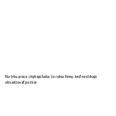
Na trhu práce chýbajú ľudia: čo robia firmy, keď nestíhajú
obsadzovať pozície