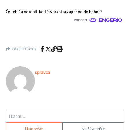
Čo robiť a nerobiť, keď štvorkolka zapadne do bahna?
Zdieľať článok
spravca
Hľadať:
Najnovšie
Najčítanejšie