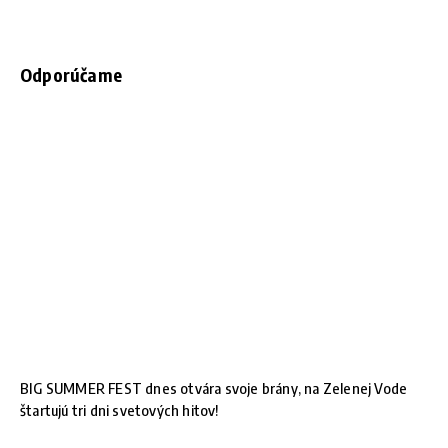
Odporúčame
BIG SUMMER FEST dnes otvára svoje brány, na Zelenej Vode
štartujú tri dni svetových hitov!