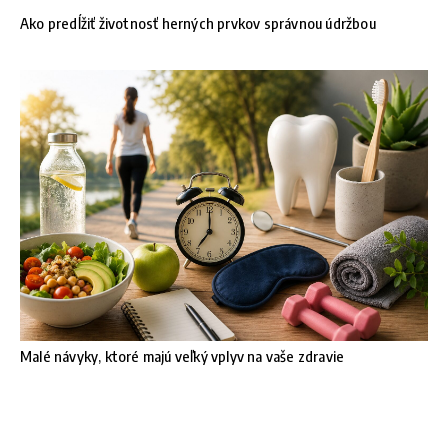
Ako predĺžiť životnosť herných prvkov správnou údržbou
Malé návyky, ktoré majú veľký vplyv na vaše zdravie