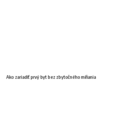
Ako zariadiť prvý byt bez zbytočného míňania