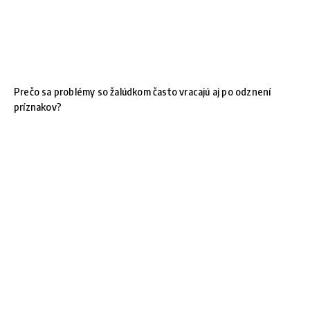
Prečo sa problémy so žalúdkom často vracajú aj po odznení
príznakov?