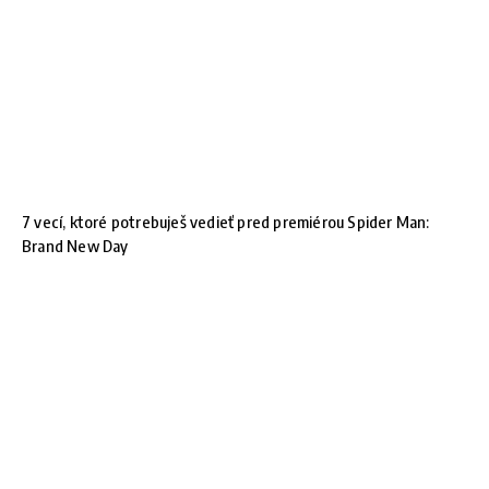
7 vecí, ktoré potrebuješ vedieť pred premiérou Spider Man:
Brand New Day