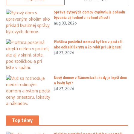
Správa bytových domov ovplyvňuje pohodu
bývania aj hodnotu nehnuteľnosti
aug 03, 2026
Ploštica posteľná nemusí byť len v posteli:
ako odhaliť úkryty a čo robiť pri uštipnutí
júl 27, 2026
Nový domov v Bánovciach: kedy je lepší dom
a kedy byt?
júl 27, 2026
Top témy