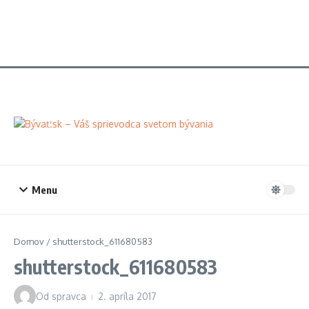
Menu
Domov
/
shutterstock_611680583
shutterstock_611680583
Od
spravca
2. apríla 2017