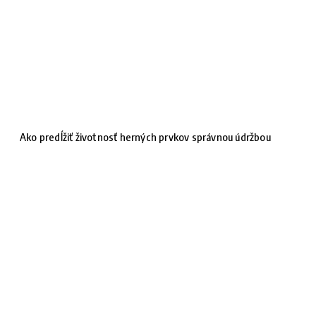
Ako predĺžiť životnosť herných prvkov správnou údržbou