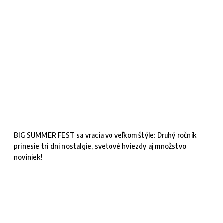
BIG SUMMER FEST sa vracia vo veľkom štýle: Druhý ročník
prinesie tri dni nostalgie, svetové hviezdy aj množstvo
noviniek!