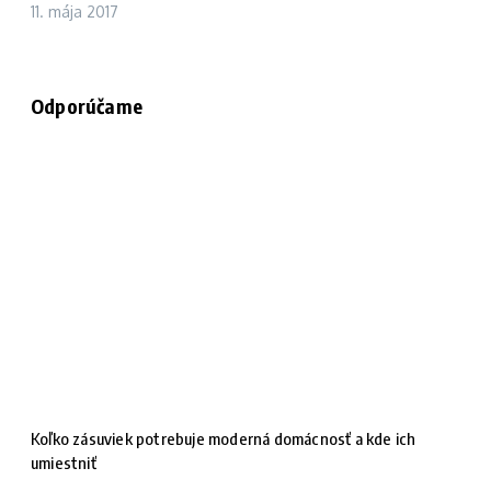
11. mája 2017
Odporúčame
Koľko zásuviek potrebuje moderná domácnosť a kde ich
umiestniť