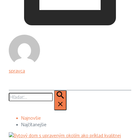
spravca
Hľadať:
Najnovšie
Najčítanejšie