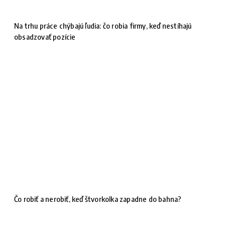
Na trhu práce chýbajú ľudia: čo robia firmy, keď nestíhajú
obsadzovať pozície
Čo robiť a nerobiť, keď štvorkolka zapadne do bahna?