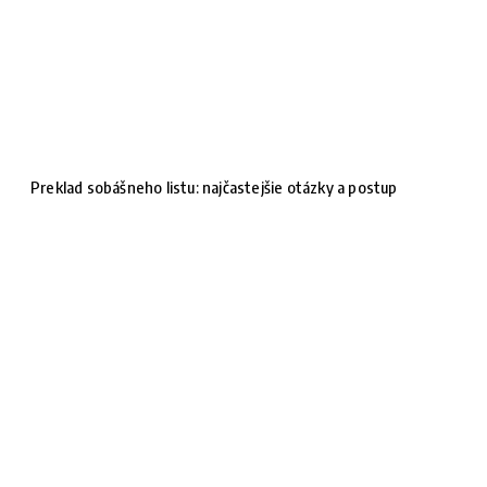
Preklad sobášneho listu: najčastejšie otázky a postup