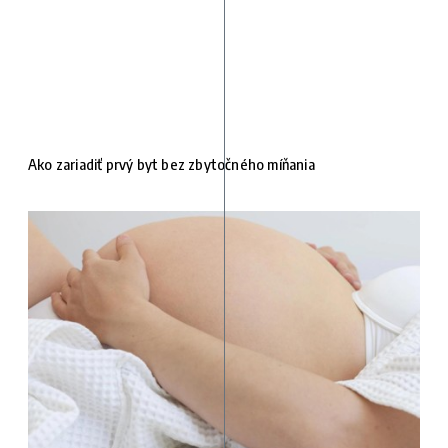
Ako zariadiť prvý byt bez zbytočného míňania