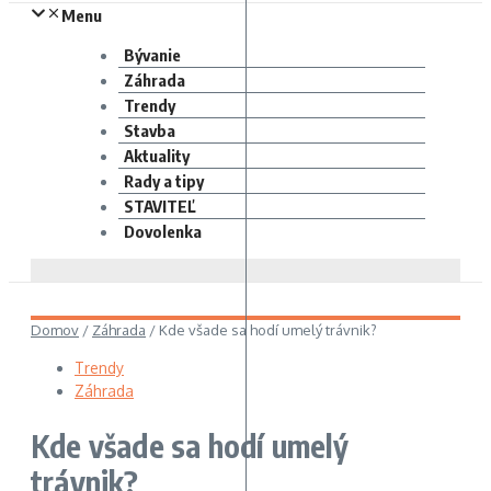
Menu
Bývanie
Záhrada
Trendy
Stavba
Aktuality
Rady a tipy
STAVITEĽ
Dovolenka
Domov
/
Záhrada
/
Kde všade sa hodí umelý trávnik?
Trendy
Záhrada
Kde všade sa hodí umelý
trávnik?