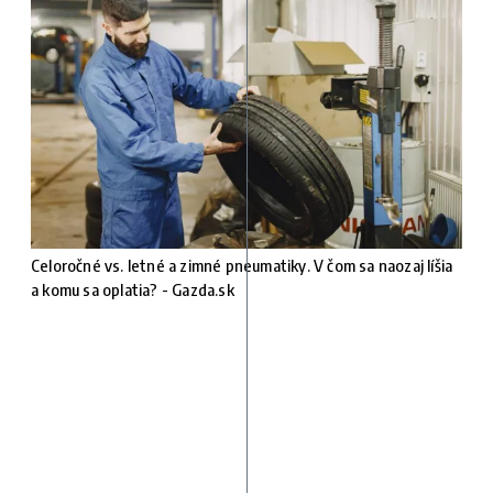
Celoročné vs. letné a zimné pneumatiky. V čom sa naozaj líšia
a komu sa oplatia? - Gazda.sk