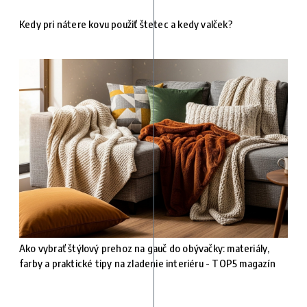
Kedy pri nátere kovu použiť štetec a kedy valček?
Ako vybrať štýlový prehoz na gauč do obývačky: materiály,
farby a praktické tipy na zladenie interiéru - TOP5 magazín