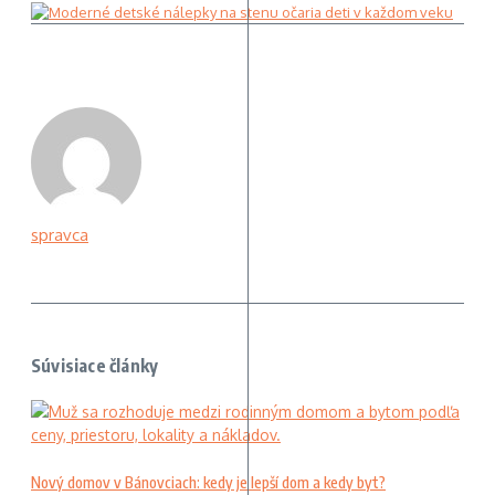
spravca
Súvisiace články
Nový domov v Bánovciach: kedy je lepší dom a kedy byt?