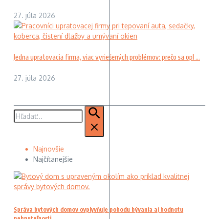
27. júla 2026
Jedna upratovacia firma, viac vyriešených problémov: prečo sa opl ...
27. júla 2026
Hľadať:
Najnovšie
Najčítanejšie
Správa bytových domov ovplyvňuje pohodu bývania aj hodnotu
nehnuteľnosti