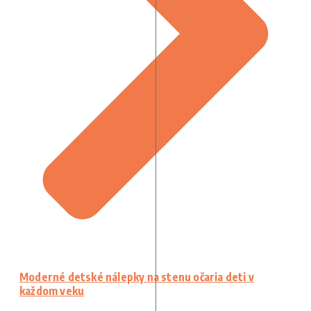
Moderné detské nálepky na stenu očaria deti v
každom veku