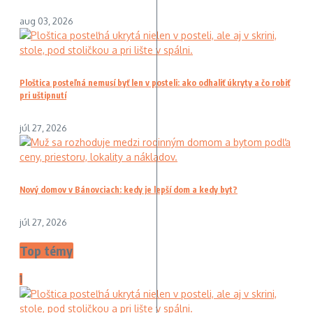
aug 03, 2026
Ploštica posteľná nemusí byť len v posteli: ako odhaliť úkryty a čo robiť
pri uštipnutí
júl 27, 2026
Nový domov v Bánovciach: kedy je lepší dom a kedy byt?
júl 27, 2026
Top témy
1