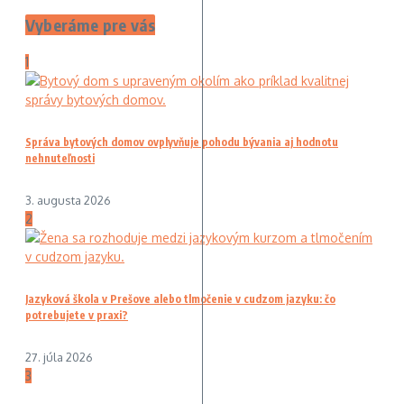
Vyberáme pre vás
1
Správa bytových domov ovplyvňuje pohodu bývania aj hodnotu
nehnuteľnosti
3. augusta 2026
2
Jazyková škola v Prešove alebo tlmočenie v cudzom jazyku: čo
potrebujete v praxi?
27. júla 2026
3