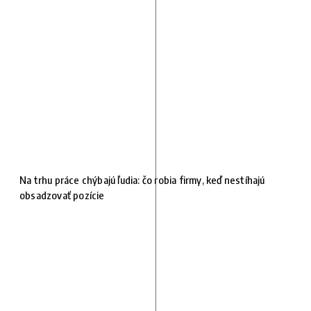
Na trhu práce chýbajú ľudia: čo robia firmy, keď nestíhajú
obsadzovať pozície