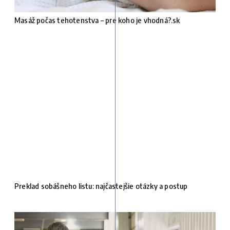
Masáž počas tehotenstva – pre koho je vhodná?.sk
Preklad sobášneho listu: najčastejšie otázky a postup