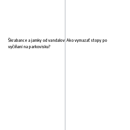
Škrabance a jamky od vandalov: Ako vymazať stopy po
vyčíňaní na parkovisku?