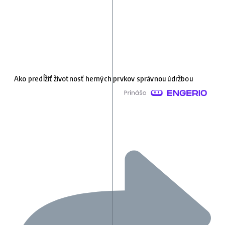
Ako predĺžiť životnosť herných prvkov správnou údržbou