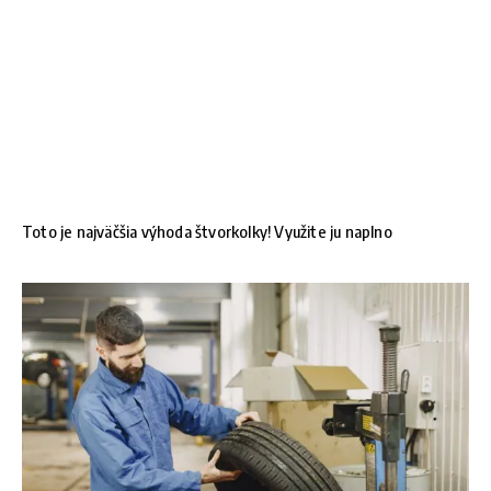
Toto je najväčšia výhoda štvorkolky! Využite ju naplno