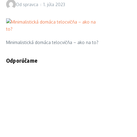
Od
spravca
1. júla 2023
Minimalistická domáca telocvičňa – ako na to?
Odporúčame