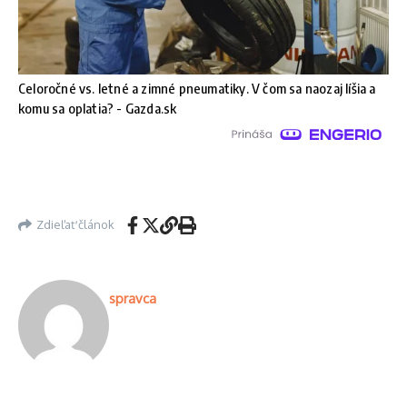
Celoročné vs. letné a zimné pneumatiky. V čom sa naozaj líšia a
komu sa oplatia? - Gazda.sk
Zdieľať článok
spravca