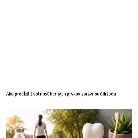
Ako predĺžiť životnosť herných prvkov správnou údržbou