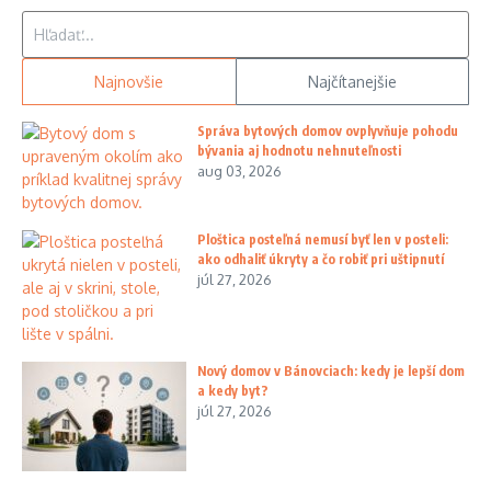
Hľadať:
Najnovšie
Najčítanejšie
Správa bytových domov ovplyvňuje pohodu
bývania aj hodnotu nehnuteľnosti
aug 03, 2026
Ploštica posteľná nemusí byť len v posteli:
ako odhaliť úkryty a čo robiť pri uštipnutí
júl 27, 2026
Nový domov v Bánovciach: kedy je lepší dom
a kedy byt?
júl 27, 2026