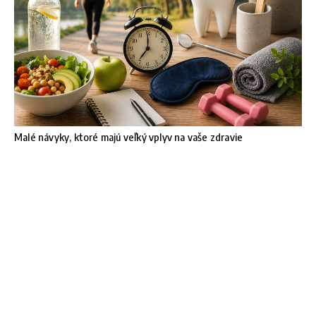
Malé návyky, ktoré majú veľký vplyv na vaše zdravie