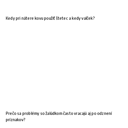
Kedy pri nátere kovu použiť štetec a kedy valček?
Prečo sa problémy so žalúdkom často vracajú aj po odznení
príznakov?