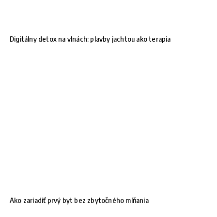
Digitálny detox na vlnách: plavby jachtou ako terapia
Ako zariadiť prvý byt bez zbytočného míňania