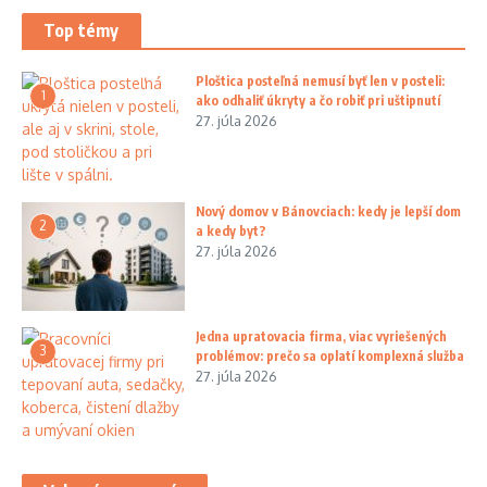
Top témy
Ploštica posteľná nemusí byť len v posteli:
1
ako odhaliť úkryty a čo robiť pri uštipnutí
27. júla 2026
Nový domov v Bánovciach: kedy je lepší dom
2
a kedy byt?
27. júla 2026
Jedna upratovacia firma, viac vyriešených
3
problémov: prečo sa oplatí komplexná služba
27. júla 2026