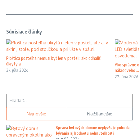
Súvisiace články
Ploštica posteľná nemusí byť len v posteli: ako odhaliť
úkryty a ...
Ako správne o
náladového ...
27. júla 2026
27. júna 2026
Hľadať:
Najnovšie
Najčítanejšie
Správa bytových domov ovplyvňuje pohodu
bývania aj hodnotu nehnuteľnosti