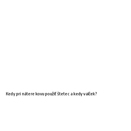
Kedy pri nátere kovu použiť štetec a kedy valček?