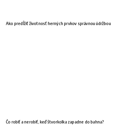
Ako predĺžiť životnosť herných prvkov správnou údržbou
Čo robiť a nerobiť, keď štvorkolka zapadne do bahna?