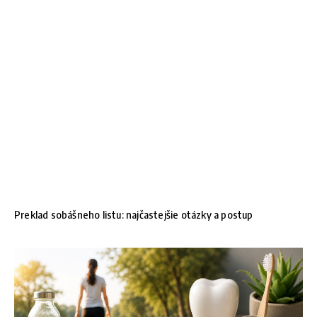
Preklad sobášneho listu: najčastejšie otázky a postup