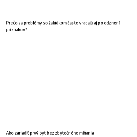
Prečo sa problémy so žalúdkom často vracajú aj po odznení
príznakov?
Ako zariadiť prvý byt bez zbytočného míňania