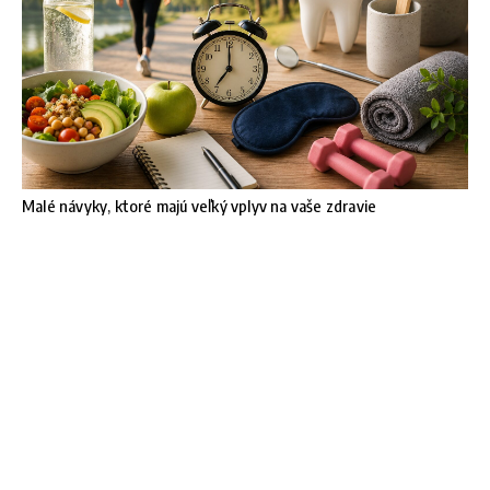
Malé návyky, ktoré majú veľký vplyv na vaše zdravie