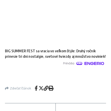
BIG SUMMER FEST sa vracia vo veľkom štýle: Druhý ročník
prinesie tri dni nostalgie, svetové hviezdy aj množstvo noviniek!
Zdieľať článok