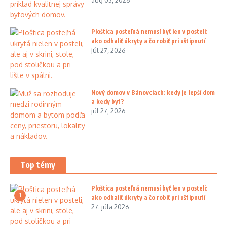
aug 03, 2026
Ploštica posteľná nemusí byť len v posteli:
ako odhaliť úkryty a čo robiť pri uštipnutí
júl 27, 2026
Nový domov v Bánovciach: kedy je lepší dom
a kedy byt?
júl 27, 2026
Top témy
Ploštica posteľná nemusí byť len v posteli:
1
ako odhaliť úkryty a čo robiť pri uštipnutí
27. júla 2026