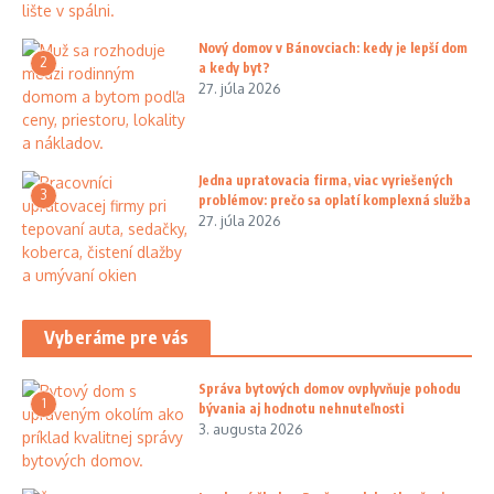
Nový domov v Bánovciach: kedy je lepší dom
2
a kedy byt?
27. júla 2026
Jedna upratovacia firma, viac vyriešených
3
problémov: prečo sa oplatí komplexná služba
27. júla 2026
Vyberáme pre vás
Správa bytových domov ovplyvňuje pohodu
1
bývania aj hodnotu nehnuteľnosti
3. augusta 2026