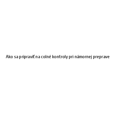
Ako sa pripraviť na colné kontroly pri námornej preprave