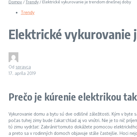
Domov
/
Trendy
/
Elektrické vykurovanie je trendom dnešnej doby
Trendy
Elektrické vykurovanie 
Od
spravca
17. apríla 2019
Prečo je kúrenie elektrikou ta
Vykurovanie domu a bytu sú dve odlišné záležitosti. Kým v byte s
počas tuhej zimy bude čakať chlad aj vo vnútri. Nie je to nič pr
tú zimu vydržať. Zabrániť tomuto dokážete pomocou elektrického k
a preto sa v rodinných domoch objavuje stále častejšie. Hoci nej