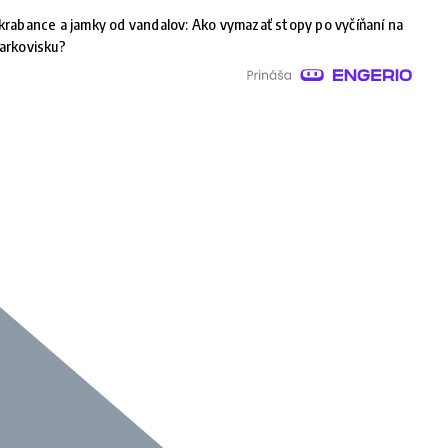
krabance a jamky od vandalov: Ako vymazať stopy po vyčíňaní na
arkovisku?