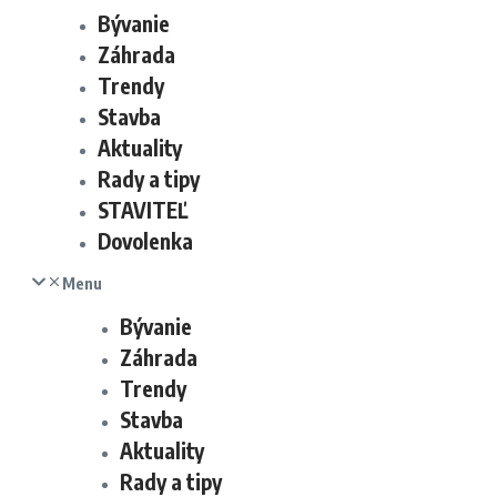
Bývanie
Záhrada
Trendy
Stavba
Aktuality
Rady a tipy
STAVITEĽ
Dovolenka
Menu
Bývanie
Záhrada
Trendy
Stavba
Aktuality
Rady a tipy