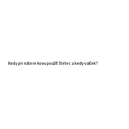
Kedy pri nátere kovu použiť štetec a kedy valček?