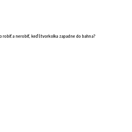
o robiť a nerobiť, keď štvorkolka zapadne do bahna?