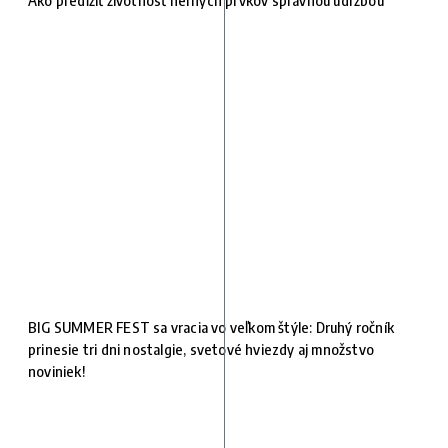
BIG SUMMER FEST sa vracia vo veľkom štýle: Druhý ročník
prinesie tri dni nostalgie, svetové hviezdy aj množstvo
noviniek!