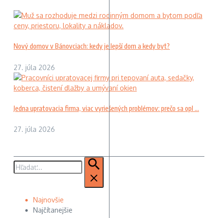
Nový domov v Bánovciach: kedy je lepší dom a kedy byt?
27. júla 2026
Jedna upratovacia firma, viac vyriešených problémov: prečo sa opl ...
27. júla 2026
Hľadať:
Najnovšie
Najčítanejšie