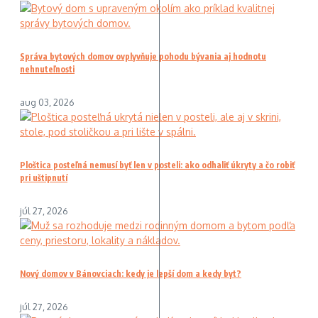
Správa bytových domov ovplyvňuje pohodu bývania aj hodnotu
nehnuteľnosti
aug 03, 2026
Ploštica posteľná nemusí byť len v posteli: ako odhaliť úkryty a čo robiť
pri uštipnutí
júl 27, 2026
Nový domov v Bánovciach: kedy je lepší dom a kedy byt?
júl 27, 2026