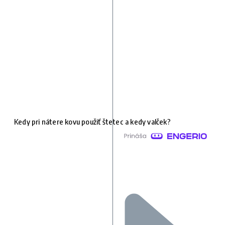
Kedy pri nátere kovu použiť štetec a kedy valček?