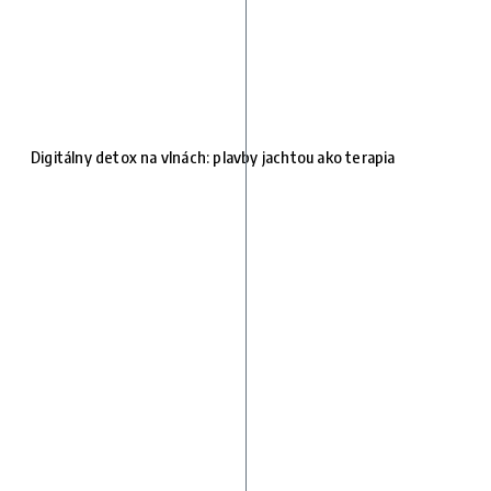
Digitálny detox na vlnách: plavby jachtou ako terapia