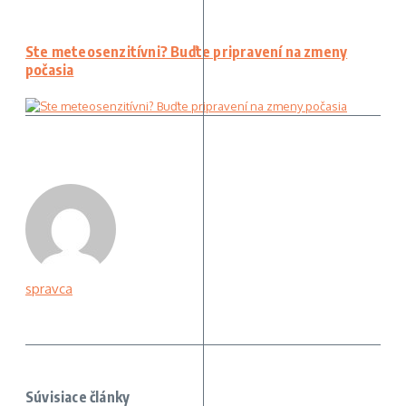
Ste meteosenzitívni? Buďte pripravení na zmeny
počasia
spravca
Súvisiace články