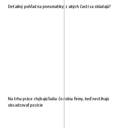
Detailný pohľad na pneumatiky: z akých častí sa skladajú?
Na trhu práce chýbajú ľudia: čo robia firmy, keď nestíhajú
obsadzovať pozície