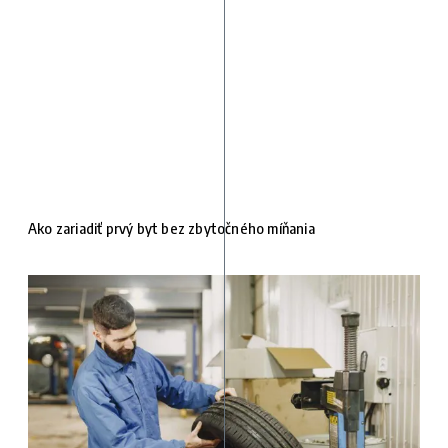
Ako zariadiť prvý byt bez zbytočného míňania