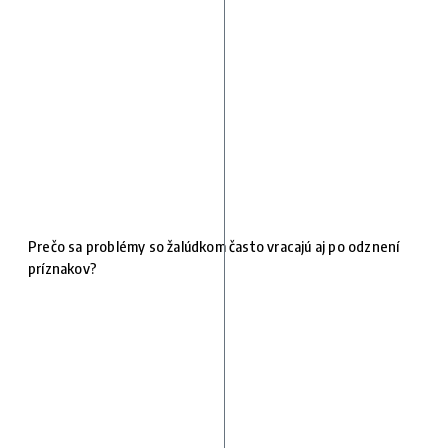
Prečo sa problémy so žalúdkom často vracajú aj po odznení
príznakov?