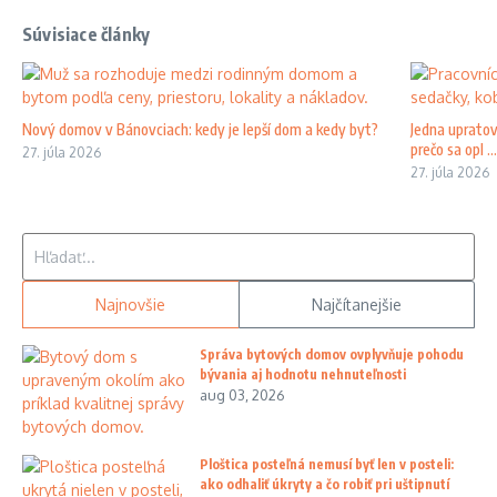
Súvisiace články
Nový domov v Bánovciach: kedy je lepší dom a kedy byt?
Jedna upratov
prečo sa opl ...
27. júla 2026
27. júla 2026
Hľadať:
Najnovšie
Najčítanejšie
Správa bytových domov ovplyvňuje pohodu
bývania aj hodnotu nehnuteľnosti
aug 03, 2026
Ploštica posteľná nemusí byť len v posteli:
ako odhaliť úkryty a čo robiť pri uštipnutí