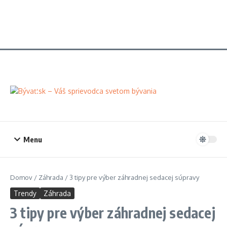
Menu
Domov
/
Záhrada
/
3 tipy pre výber záhradnej sedacej súpravy
Trendy
Záhrada
3 tipy pre výber záhradnej sedacej