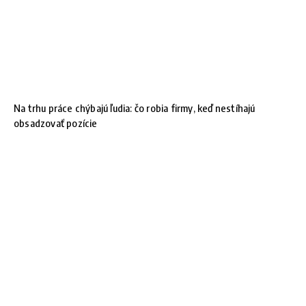
Na trhu práce chýbajú ľudia: čo robia firmy, keď nestíhajú
obsadzovať pozície