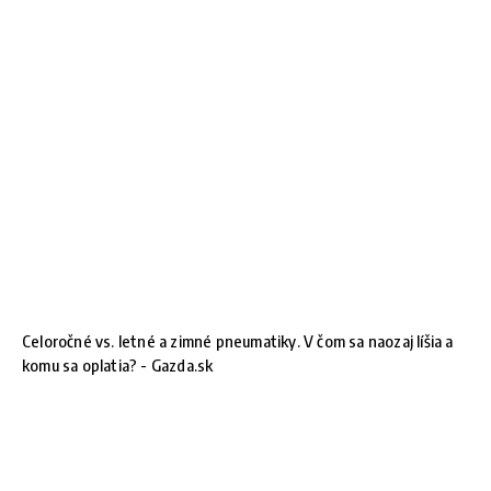
Celoročné vs. letné a zimné pneumatiky. V čom sa naozaj líšia a
komu sa oplatia? - Gazda.sk