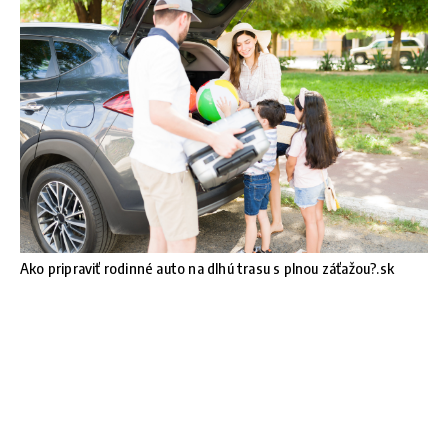
Ako pripraviť rodinné auto na dlhú trasu s plnou záťažou?.sk