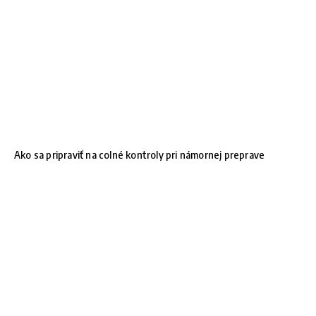
Ako sa pripraviť na colné kontroly pri námornej preprave