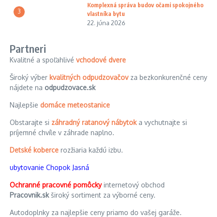
Komplexná správa budov očami spokojného
3
vlastníka bytu
22. júna 2026
Partneri
Kvalitné a spoľahlivé
vchodové dvere
Široký výber
kvalitných odpudzovačov
za bezkonkurenčné ceny
nájdete na
odpudzovace.sk
Najlepšie
domáce meteostanice
Obstarajte si
záhradný ratanový nábytok
a vychutnajte si
príjemné chvíle v záhrade naplno.
Detské koberce
rozžiaria každú izbu.
ubytovanie Chopok Jasná
Ochranné pracovné pomôcky
internetový obchod
Pracovnik.sk
široký sortiment za výborné ceny.
Autodoplnky za najlepšie ceny priamo do vašej garáže.