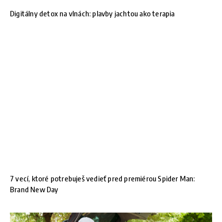
Digitálny detox na vlnách: plavby jachtou ako terapia
7 vecí, ktoré potrebuješ vedieť pred premiérou Spider Man:
Brand New Day