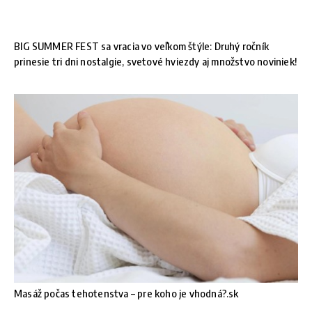
BIG SUMMER FEST sa vracia vo veľkom štýle: Druhý ročník
prinesie tri dni nostalgie, svetové hviezdy aj množstvo noviniek!
Masáž počas tehotenstva – pre koho je vhodná?.sk