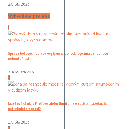
27. júla 2026
Vyberáme pre vás
1
Správa bytových domov ovplyvňuje pohodu bývania aj hodnotu
nehnuteľnosti
3. augusta 2026
2
Jazyková škola v Prešove alebo tlmočenie v cudzom jazyku: čo
potrebujete v praxi?
27. júla 2026
3