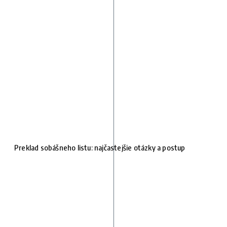
Preklad sobášneho listu: najčastejšie otázky a postup