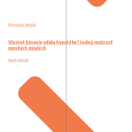
Previous Article
Vlastné bývanie vďaka hypotéke? Jediná možnosť
mnohých mladých
Next Article