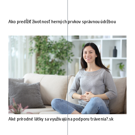
Ako predĺžiť životnosť herných prvkov správnou údržbou
Aké prírodné látky sa využívajú na podporu trávenia?.sk