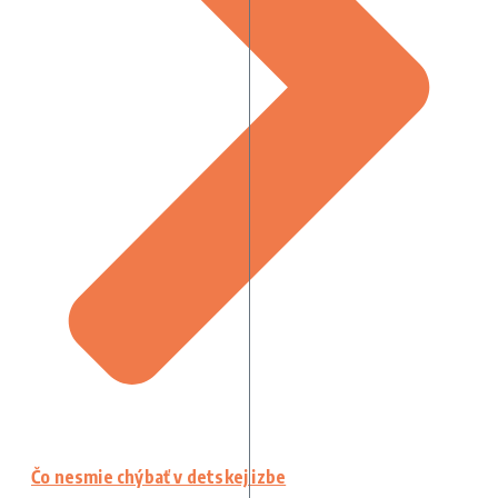
Čo nesmie chýbať v detskej izbe