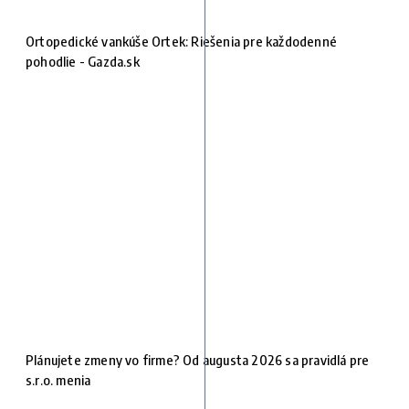
Ortopedické vankúše Ortek: Riešenia pre každodenné
pohodlie - Gazda.sk
Plánujete zmeny vo firme? Od augusta 2026 sa pravidlá pre
s.r.o. menia