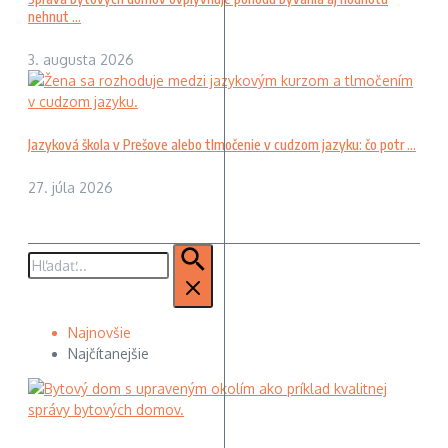
nehnut ...
3. augusta 2026
Jazyková škola v Prešove alebo tlmočenie v cudzom jazyku: čo potr ...
27. júla 2026
Hľadať:
Najnovšie
Najčítanejšie