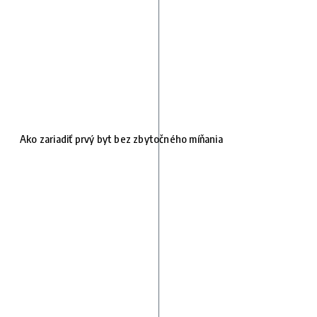
Ako zariadiť prvý byt bez zbytočného míňania