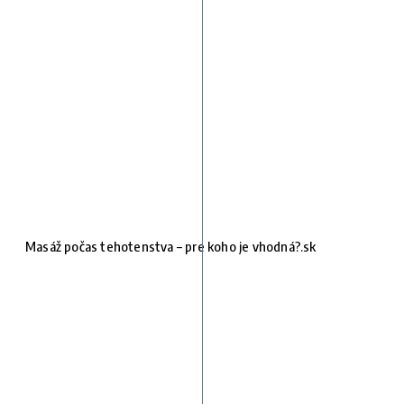
Masáž počas tehotenstva – pre koho je vhodná?.sk