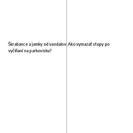
Škrabance a jamky od vandalov: Ako vymazať stopy po
vyčíňaní na parkovisku?