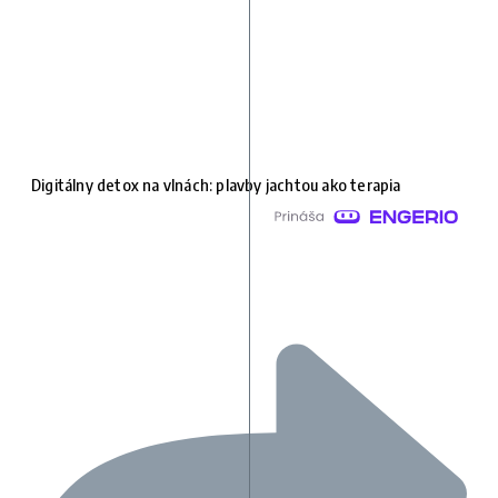
Digitálny detox na vlnách: plavby jachtou ako terapia