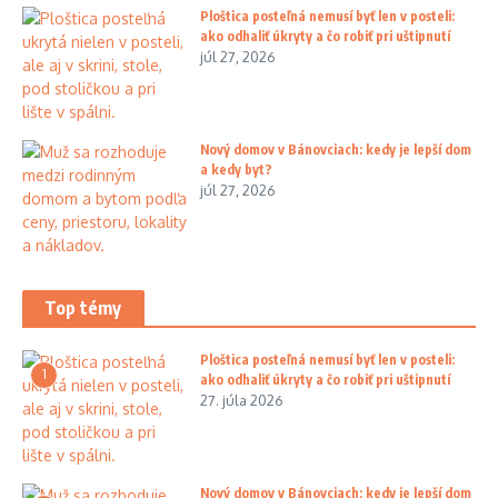
Ploštica posteľná nemusí byť len v posteli:
ako odhaliť úkryty a čo robiť pri uštipnutí
júl 27, 2026
Nový domov v Bánovciach: kedy je lepší dom
a kedy byt?
júl 27, 2026
Top témy
Ploštica posteľná nemusí byť len v posteli:
1
ako odhaliť úkryty a čo robiť pri uštipnutí
27. júla 2026
Nový domov v Bánovciach: kedy je lepší dom