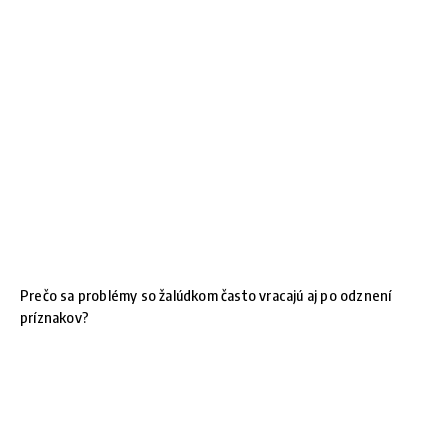
Prečo sa problémy so žalúdkom často vracajú aj po odznení
príznakov?