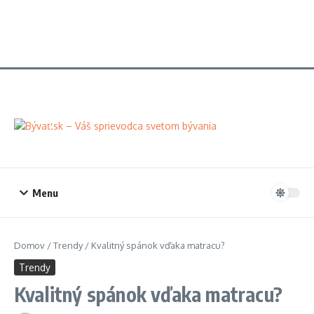
Menu
Domov
/
Trendy
/
Kvalitný spánok vďaka matracu?
Trendy
Kvalitný spánok vďaka matracu?