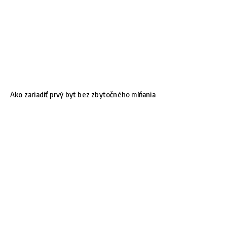
Ako zariadiť prvý byt bez zbytočného míňania