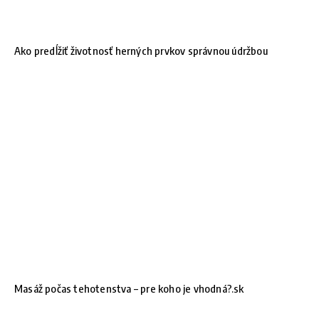
Ako predĺžiť životnosť herných prvkov správnou údržbou
Masáž počas tehotenstva – pre koho je vhodná?.sk