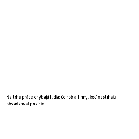
Na trhu práce chýbajú ľudia: čo robia firmy, keď nestíhajú
obsadzovať pozície