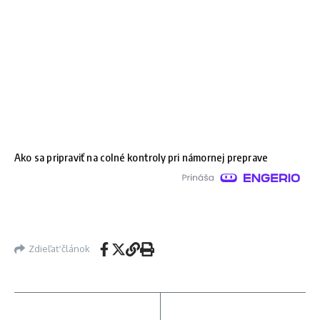
Ako sa pripraviť na colné kontroly pri námornej preprave
Zdieľať článok