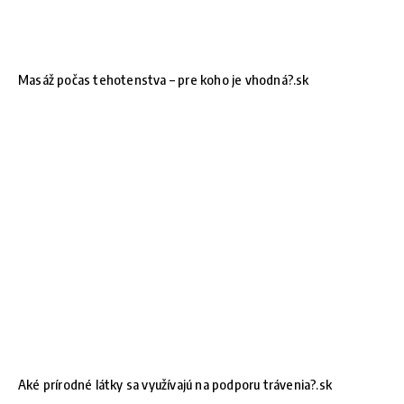
Masáž počas tehotenstva – pre koho je vhodná?.sk
Aké prírodné látky sa využívajú na podporu trávenia?.sk