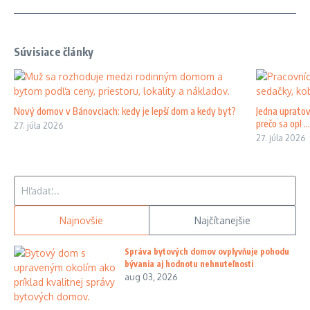
Súvisiace články
Nový domov v Bánovciach: kedy je lepší dom a kedy byt?
Jedna upratov
prečo sa opl ...
27. júla 2026
27. júla 2026
Hľadať:
Najnovšie
Najčítanejšie
Správa bytových domov ovplyvňuje pohodu
bývania aj hodnotu nehnuteľnosti
aug 03, 2026