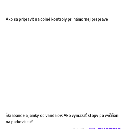
Ako sa pripraviť na colné kontroly pri námornej preprave
Škrabance a jamky od vandalov: Ako vymazať stopy po vyčíňaní
na parkovisku?