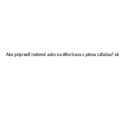
Ako pripraviť rodinné auto na dlhú trasu s plnou záťažou?.sk