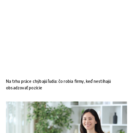
Na trhu práce chýbajú ľudia: čo robia firmy, keď nestíhajú
obsadzovať pozície