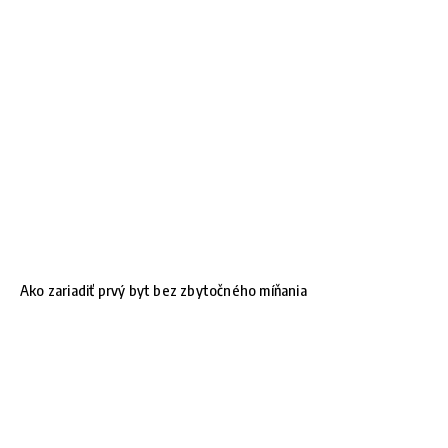
Ako zariadiť prvý byt bez zbytočného míňania