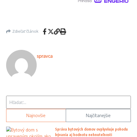
Zdieľať článok
spravca
Hľadať:
Najnovšie
Najčítanejšie
Správa bytových domov ovplyvňuje pohodu
bývania aj hodnotu nehnuteľnosti