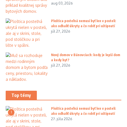
aug 03, 2026
Ploštica posteľná nemusí byť len v posteli:
ako odhaliť úkryty a čo robiť pri uštipnutí
júl 27, 2026
Nový domov v Bánovciach: kedy je lepší dom
a kedy byt?
júl 27, 2026
Top témy
Ploštica posteľná nemusí byť len v posteli:
1
ako odhaliť úkryty a čo robiť pri uštipnutí
27. júla 2026