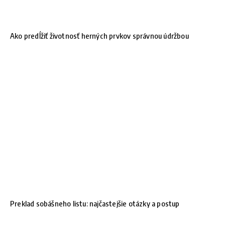
Ako predĺžiť životnosť herných prvkov správnou údržbou
Preklad sobášneho listu: najčastejšie otázky a postup