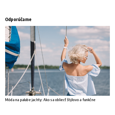
Odporúčame
Móda na palube jachty: Ako sa obliecť štýlovo a funkčne